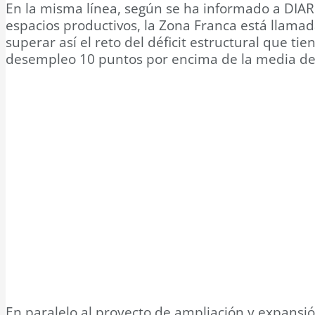
En la misma línea, según se ha informado a DIAR
espacios productivos, la Zona Franca está llamad
superar así el reto del déficit estructural que 
desempleo 10 puntos por encima de la media del 
En paralelo al proyecto de ampliación y expansió