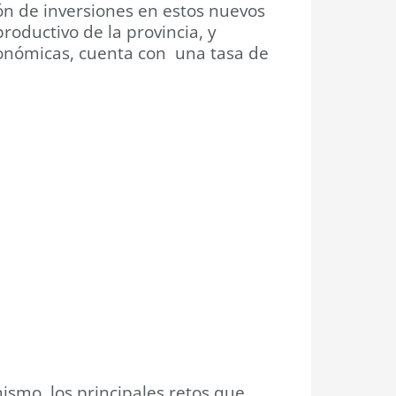
ón de inversiones en estos nuevos
roductivo de la provincia, y
económicas, cuenta con una tasa de
ismo, los principales retos que