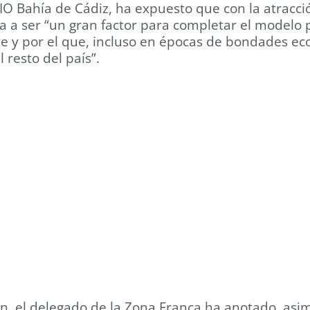
IO Bahía de Cádiz, ha expuesto que con la atracci
a a ser “un gran factor para completar el modelo p
tiene y por el que, incluso en épocas de bondades 
resto del país”.
n, el delegado de la Zona Franca ha anotado, asim