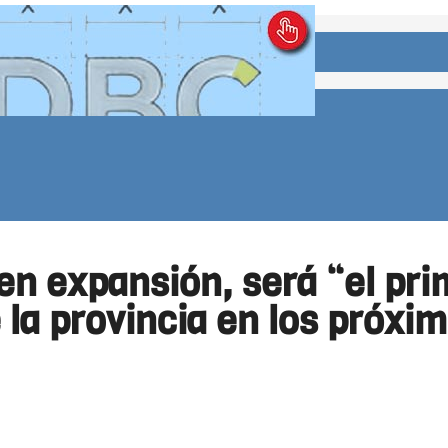
en expansión, será “el pri
 la provincia en los próxi