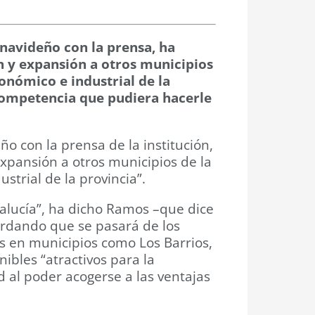
navideño con la prensa, ha
n y expansión a otros municipios
onómico e industrial de la
 competencia que pudiera hacerle
o con la prensa de la institución,
xpansión a otros municipios de la
strial de la provincia”.
dalucía”, ha dicho Ramos –que dice
ordando que se pasará de los
s en municipios como Los Barrios,
ibles “atractivos para la
al poder acogerse a las ventajas