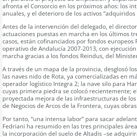
afronta el Consorcio en los próximos años: los 
anuales, y el deterioro de los activos “adquiridos
Antes de la intervención del delegado, el directo
actuaciones puestas en marcha en los últimos tr
casos, están cofinanciados por fondos europeos
operativo de Andalucía 2007-2013, con ejecució
marcha gracias a los fondos Reindus, del Minister
A través de un mapa de la provincia, desglosó los
las naves nido de Rota, ya comercializadas en má
operador logístico Integra 2; la nave silo para Har
cuyas primera piedra se colocó recientemente; el 
proyectada mejora de las infraestructuras de los 
de Negocios de Arcos de la Frontera, cuyas obras
Por tanto, “una intensa labor” para sacar adelan
Fedriani ha resumido en las tres principales área
la incorporación del suelo de Altadis –se adquir