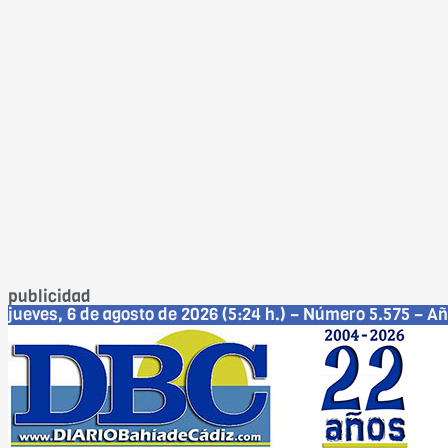
publicidad
jueves, 6 de agosto de 2026 (5:24 h.) – Número 5.575 – Añ
Cádiz
Jerez
San Fernando
Chiclana
El Puerto