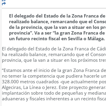
El delegado del Estado de la Zona Franca d
realizado balance, remarcando que el Conso
de la provincia, que la van a situar en los
provincia”. Va a ser “la gran Zona Franca d
un futuro recinto fiscal en Sevilla o Málaga.
El delegado del Estado de la Zona Franca de Cádi
ha realizado balance, remarcando que el Consorc
provincia, que la van a situar en los próximos tr
“Estamos ante el inicio de la gran Zona Franca d
no temer la competencia que pudiera hacerle una
328.000 metros cuadrados -que actualmente pose
Algeciras, La Línea o Jerez. Este proyecto genera
implantación sobre todo de pequeñas y medianas
aduaneras y fiscales inherentes a un recinto fisc