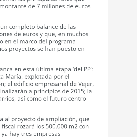
n montante de 7 millones de euros
o un completo balance de las
lones de euros y que, en muchos
io en el marco del programa
hos proyectos se han puesto en
anca en esta última etapa ‘del PP’:
ta María, explotada por el
n; el edificio empresarial de Vejer,
inalizarán a principios de 2015; la
rrios, así como el futuro centro
la al proyecto de ampliación, que
 fiscal rozará los 500.000 m2 con
e ya hay tres empresas