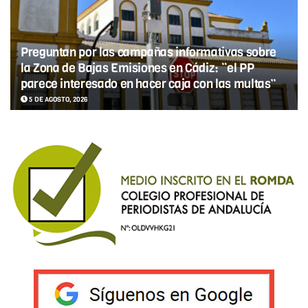
Preguntan por las campañas informativas sobre
la Zona de Bajas Emisiones en Cádiz: “el PP
parece interesado en hacer caja con las multas”
5 DE AGOSTO, 2026