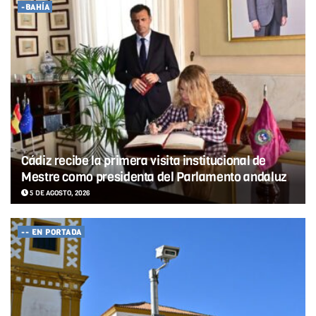
-BAHÍA
Cádiz recibe la primera visita institucional de
Mestre como presidenta del Parlamento andaluz
5 DE AGOSTO, 2026
-- EN PORTADA