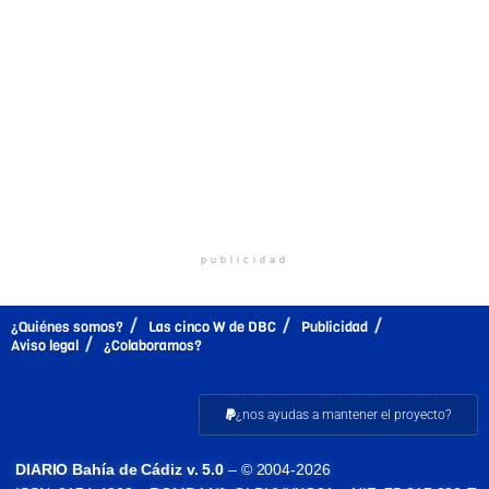
publicidad
¿Quiénes somos?
Las cinco W de DBC
Publicidad
Aviso legal
¿Colaboramos?
¿nos ayudas a mantener el proyecto?
DIARIO Bahía de Cádiz v. 5.0
– © 2004-2026