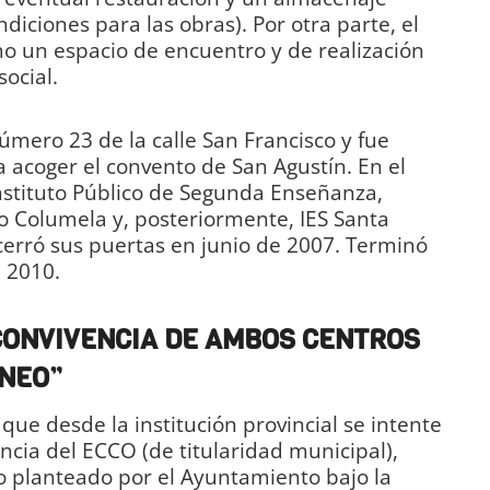
iciones para las obras). Por otra parte, el
o un espacio de encuentro y de realización
social.
 número 23 de la calle San Francisco y fue
ra acoger el convento de San Agustín. En el
nstituto Público de Segunda Enseñanza,
 Columela y, posteriormente, IES Santa
cerró sus puertas en junio de 2007. Terminó
 2010.
CONVIVENCIA DE AMBOS CENTROS
NEO”
 que desde la institución provincial se intente
ncia del ECCO (de titularidad municipal),
o planteado por el Ayuntamiento bajo la