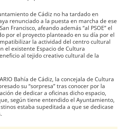
untamiento de Cádiz no ha tardado en
aya renunciado a la puesta en marcha de ese
e San Francisco, afeando además “al PSOE” el
o por el proyecto planteado en su día por el
mpatibilizar la actividad del centro cultural
n el existente Espacio de Cultura
ficio al tejido creativo cultural de la
IARIO Bahía de Cádiz, la concejala de Cultura
expresado su “sorpresa” tras conocer por la
ación de dedicar a oficinas dicho espacio,
ue, según tiene entendido el Ayuntamiento,
ustinos estaba supeditada a que se dedicase
.