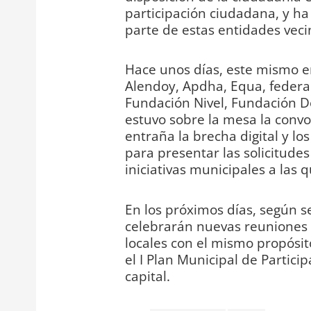
participación ciudadana, y ha
parte de estas entidades veci
Hace unos días, este mismo 
Alendoy, Apdha, Equa, federac
Fundación Nivel, Fundación Do
estuvo sobre la mesa la convo
entraña la brecha digital y l
para presentar las solicitudes
iniciativas municipales a las
En los próximos días, según s
celebrarán nuevas reuniones c
locales con el mismo propósit
el I Plan Municipal de Partici
capital.