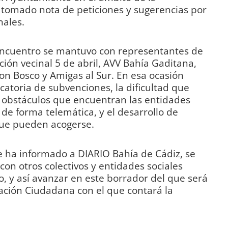
 tomado nota de peticiones y sugerencias por
nales.
encuentro se mantuvo con representantes de
ión vecinal 5 de abril, AVV Bahía Gaditana,
n Bosco y Amigas al Sur. En esa ocasión
catoria de subvenciones, la dificultad que
os obstáculos que encuentran las entidades
 de forma telemática, y el desarrollo de
 que pueden acogerse.
e ha informado a DIARIO Bahía de Cádiz, se
on otros colectivos y entidades sociales
o, y así avanzar en este borrador del que será
pación Ciudadana con el que contará la