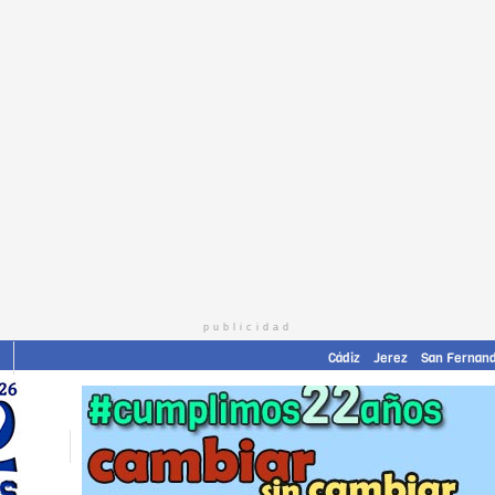
publicidad
Cádiz
Jerez
San Fernan