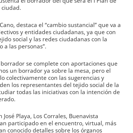
ustenta el borrador del que será el I Plan de
 ciudad.
 Cano, destaca el “cambio sustancial” que va a
lectivos y entidades ciudadanas, ya que con
ejido social y las redes ciudadanas con la
o a las personas”.
e borrador se complete con aportaciones que
mos un borrador ya sobre la mesa, pero el
o colectivamente con las sugerencias y
en los representantes del tejido social de la
udiar todas las iniciativas con la intención de
erado.
 José Playa, Los Corrales, Buenavista
an participado en el encuentro, virtual, más
an conocido detalles sobre los órganos