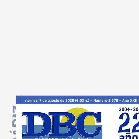
viernes, 7 de agosto de 2026 (6:03 h.) – Número 5.576 – Año XXIII