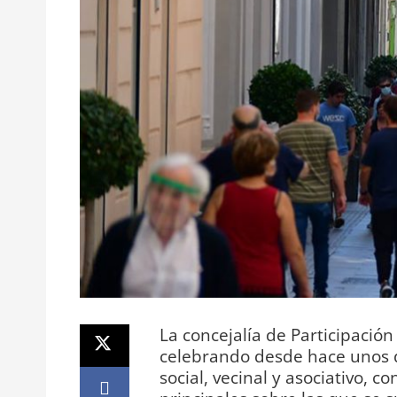
La concejalía de Participaci
celebrando desde hace unos d
social, vecinal y asociativo, c