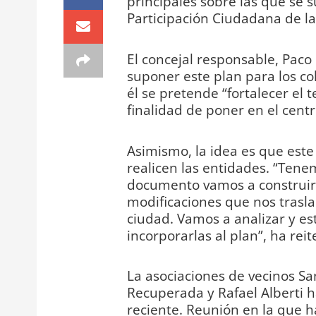
principales sobre las que se s
Participación Ciudadana de la
El concejal responsable, Paco
suponer este plan para los co
él se pretende “fortalecer el t
finalidad de poner en el centr
Asimismo, la idea es que est
realicen las entidades. “Tene
documento vamos a construirl
modificaciones que nos traslad
ciudad. Vamos a analizar y est
incorporarlas al plan”, ha reit
La asociaciones de vecinos San
Recuperada y Rafael Alberti h
reciente. Reunión en la que h