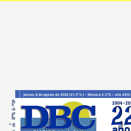
jueves, 6 de agosto de 2026 (21:17 h.) – Número 5.575 – Año XXIII