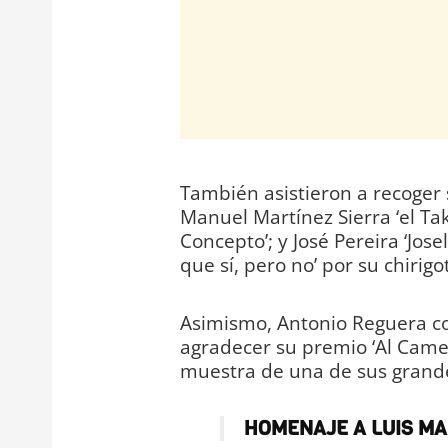
También asistieron a recoger 
Manuel Martínez Sierra ‘el Ta
Concepto’; y José Pereira ‘Jose
que sí, pero no’ por su chirig
Asimismo, Antonio Reguera co
agradecer su premio ‘Al Came
muestra de una de sus grandes
HOMENAJE A LUIS M