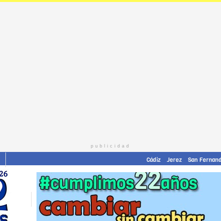
publicidad
Cádiz
Jerez
San Fernan