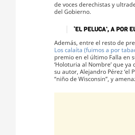
de voces derechistas y ultrade
del Gobierno.
‘EL PELUCA’, A POR E
Además, entre el resto de pr
Los calaíta (fuimos a por tabac
premio en el último Falla en 
‘Holoturia al Nombre’ que ya 
su autor, Alejandro Pérez ‘el P
“niño de Wisconsin”, y amenazó