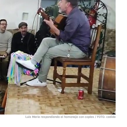
Luis María respondiendo al homenaje con coplas / FOTO: cedida