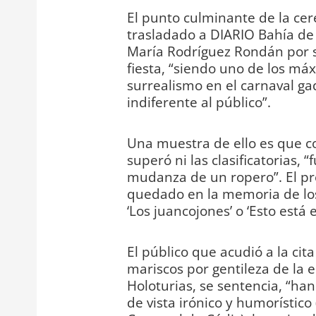
El punto culminante de la ce
trasladado a DIARIO Bahía de 
María Rodríguez Rondán por s
fiesta, “siendo uno de los máx
surrealismo en el carnaval ga
indiferente al público”.
Una muestra de ello es que c
superó ni las clasificatorias, 
mudanza de un ropero”. El pr
quedado en la memoria de los
‘Los juancojones’ o ‘Esto está
El público que acudió a la ci
mariscos por gentileza de la 
Holoturias, se sentencia, “ha
de vista irónico y humorístico 