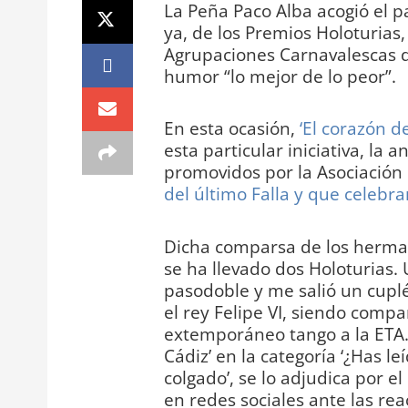
La Peña Paco Alba acogió el p
ya, de los Premios Holoturias,
Agrupaciones Carnavalescas d
humor “lo mejor de lo peor”.
En esta ocasión,
‘El corazón d
esta particular iniciativa, la 
promovidos por la Asociación
del último Falla y que celebra
Dicha comparsa de los herman
se ha llevado dos Holoturias. 
pasodoble y me salió un cuplé
el rey Felipe VI, siendo compar
extemporáneo tango a la ETA.
Cádiz’ en la categoría ‘¿Has l
colgado’, se lo adjudica por e
en redes sociales ante las re