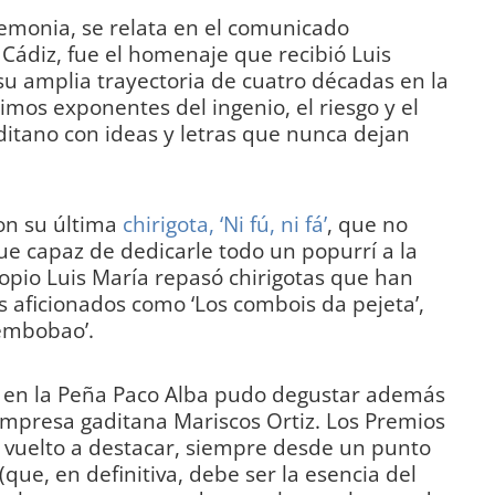
remonia, se relata en el comunicado
Cádiz, fue el homenaje que recibió Luis
u amplia trayectoria de cuatro décadas en la
imos exponentes del ingenio, el riesgo y el
ditano con ideas y letras que nunca dejan
on su última
chirigota, ‘Ni fú, ni fá’
, que no
“fue capaz de dedicarle todo un popurrí a la
opio Luis María repasó chirigotas que han
 aficionados como ‘Los combois da pejeta’,
 embobao’.
ta en la Peña Paco Alba pudo degustar además
empresa gaditana Mariscos Ortiz. Los Premios
n vuelto a destacar, siempre desde un punto
(que, en definitiva, debe ser la esencia del