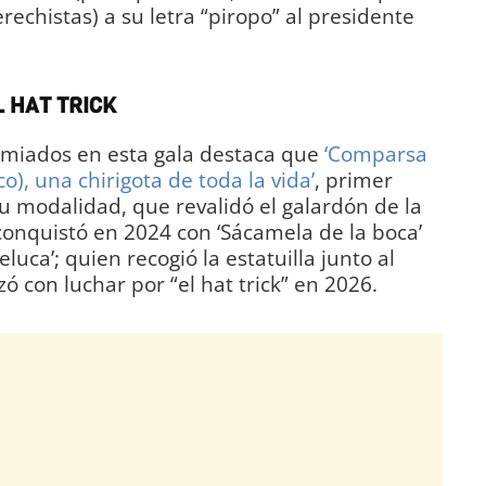
rechistas) a su letra “piropo” al presidente
L HAT TRICK
emiados en esta gala destaca que
‘Comparsa
o), una chirigota de toda la vida’
, primer
su modalidad, que revalidó el galardón de la
conquistó en 2024 con ‘Sácamela de la boca’
eluca’; quien recogió la estatuilla junto al
 con luchar por “el hat trick” en 2026.