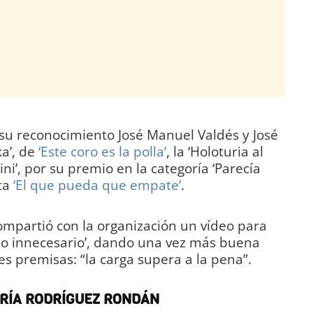
su reconocimiento José Manuel Valdés y José
ka’, de
‘Este coro es la polla’
, la ‘Holoturia al
lini’, por su premio en la categoría ‘Parecía
ota
‘El que pueda que empate’
.
mpartió con la organización un vídeo para
o innecesario’, dando una vez más buena
 premisas: “la carga supera a la pena”.
ARÍA RODRÍGUEZ RONDÁN