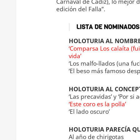
Carnaval de Cádiz), lo mejor 
edición del Falla”.
LISTA DE NOMINADOS (
HOLOTURIA AL NOMBR
‘Comparsa Los calaíta (fu
vida’
‘Los malfo-llados (una fuck
‘El beso más famoso des
HOLOTURIA AL CONCEP
‘Las precavidas’ y ‘Por si
‘Este coro es la polla’
‘El lado oscuro’
HOLOTURIA PARECÍA QU
Al año de chirigotas