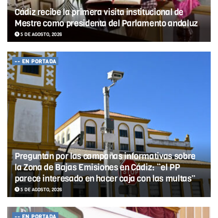
Cádiz recibe la primera visita institucional de
Mestre como presidenta del Parlamento andaluz
5 DE AGOSTO, 2026
-- EN PORTADA
Preguntan por las campañas informativas sobre
la Zona de Bajas Emisiones en Cádiz: “el PP
parece interesado en hacer caja con las multas”
5 DE AGOSTO, 2026
-- EN PORTADA