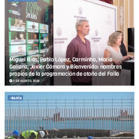
Miguel Ríos, Pablo López, Carminho, María
Galiana, Javier Cámara y Bienvenido: nombres
propios de la programación de otoño del Falla
5 DE AGOSTO, 2026
-BAHÍA