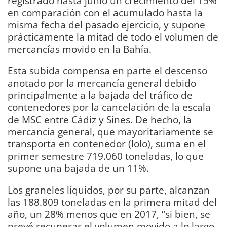
registrado hasta junio un crecimiento del 15%
en comparación con el acumulado hasta la
misma fecha del pasado ejercicio, y supone
prácticamente la mitad de todo el volumen de
mercancías movido en la Bahía.
Esta subida compensa en parte el descenso
anotado por la mercancía general debido
principalmente a la bajada del tráfico de
contenedores por la cancelación de la escala
de MSC entre Cádiz y Sines. De hecho, la
mercancía general, que mayoritariamente se
transporta en contenedor (lolo), suma en el
primer semestre 719.060 toneladas, lo que
supone una bajada de un 11%.
Los graneles líquidos, por su parte, alcanzan
las 188.809 toneladas en la primera mitad del
año, un 28% menos que en 2017, “si bien, se
prevé recuperar el volumen movido a lo largo