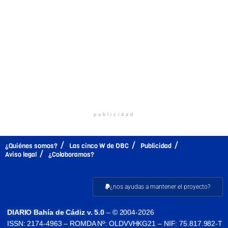
publicidad
¿Quiénes somos?
Las cinco W de DBC
Publicidad
Aviso legal
¿Colaboramos?
¿nos ayudas a mantener el proyecto?
DIARIO Bahía de Cádiz v. 5.0
– © 2004-2026
ISSN: 2174-4963 – ROMDA Nº: OLDVVHKG21 – NIF: 75.817.982-T