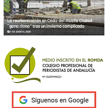
La reurbanización en Cádiz del muelle Ciudad
“gana ritmo” tras un invierno complicado
5 DE AGOSTO, 2026