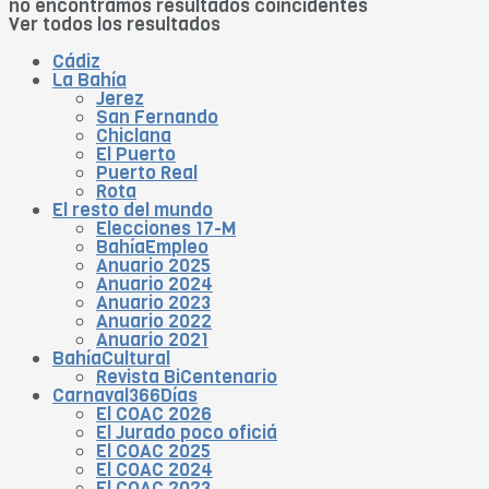
no encontramos resultados coincidentes
Ver todos los resultados
Cádiz
La Bahía
Jerez
San Fernando
Chiclana
El Puerto
Puerto Real
Rota
El resto del mundo
Elecciones 17-M
BahíaEmpleo
Anuario 2025
Anuario 2024
Anuario 2023
Anuario 2022
Anuario 2021
BahíaCultural
Revista BiCentenario
Carnaval366Días
El COAC 2026
El Jurado poco oficiá
El COAC 2025
El COAC 2024
El COAC 2023