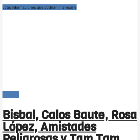
otras informaciones que podrían interesarte
-Bahía
Bisbal, Calos Baute, Rosa
López, Amistades
Peligrosas y Tam Tam