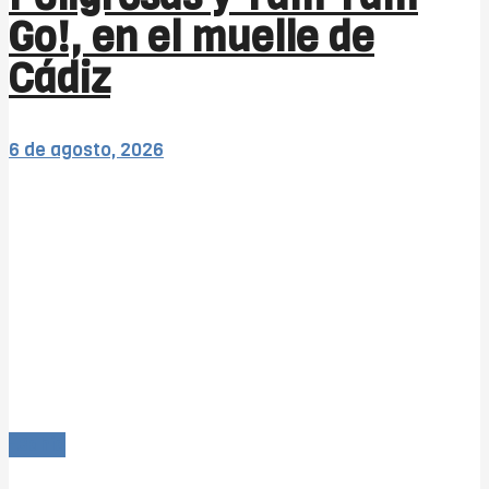
Go!, en el muelle de
Cádiz
6 de agosto, 2026
-Bahía