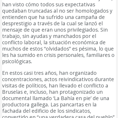
han visto cómo todos sus expectativas
quedaban truncadas al no ser homologados y
entienden que ha sufrido una campaña de
desprestigio a través de la cual se lanzó el
mensaje de que eran unos privilegiados. Sin
trabajo, sin ayudas y manchados por el
conflicto laboral, la situación económica de
muchos de estos “olvidados” es pésima, lo que
les ha sumido en crisis personales, familiares o
psicológicas.
En estos casi tres años, han organizado
concentraciones, actos reivindicativos durante
visitas de políticos, han llevado el conflicto a
Bruselas e, incluso, han protagonizado un
documental llamado ‘La Bahía en pie’ de una
productora gallega. Las pancartas en la
fachada del edificio de los sindicatos,
convertido en “una verdadera casa del pueblo”,