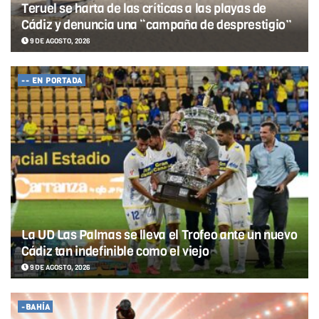
Teruel se harta de las críticas a las playas de
Cádiz y denuncia una “campaña de desprestigio”
9 DE AGOSTO, 2026
-- EN PORTADA
La UD Las Palmas se lleva el Trofeo ante un nuevo
Cádiz tan indefinible como el viejo
9 DE AGOSTO, 2026
-BAHÍA