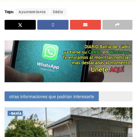
Tags:
Ayuntamiento
Cádiz
otras informaciones que podrían interesarte
-BAHÍA