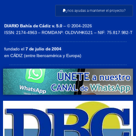
¿nos ayudas a mantener el proyecto?
DIARIO Bahía de Cádiz v. 5.0
– © 2004-2026
ISSN: 2174-4963 – ROMDA Nº: OLDVVHKG21 – NIF: 75.817.982-T
fundado el
7 de julio de 2004
en CÁDIZ (entre Iberoamérica y Europa)