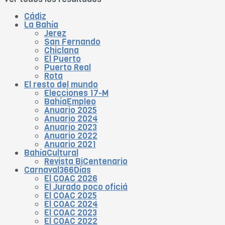
Cádiz
La Bahía
Jerez
San Fernando
Chiclana
El Puerto
Puerto Real
Rota
El resto del mundo
Elecciones 17-M
BahíaEmpleo
Anuario 2025
Anuario 2024
Anuario 2023
Anuario 2022
Anuario 2021
BahíaCultural
Revista BiCentenario
Carnaval366Días
El COAC 2026
El Jurado poco oficiá
El COAC 2025
El COAC 2024
El COAC 2023
El COAC 2022