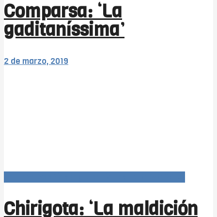
Comparsa: ‘La
gaditaníssima’
2 de marzo, 2019
Carnaval366Días (agrupaciones 1x1 COAC 2019)
Chirigota: ‘La maldición