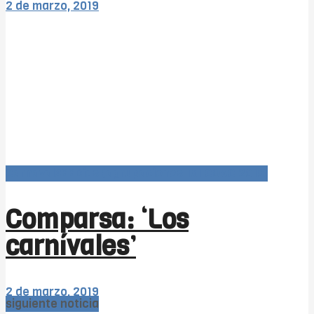
2 de marzo, 2019
Carnaval366Días (agrupaciones 1x1 COAC 2019)
Comparsa: ‘Los
carnívales’
2 de marzo, 2019
siguiente noticia