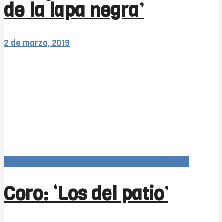
de la lapa negra’
2 de marzo, 2019
Carnaval366Días (agrupaciones 1x1 COAC 2019)
Coro: ‘Los del patio’