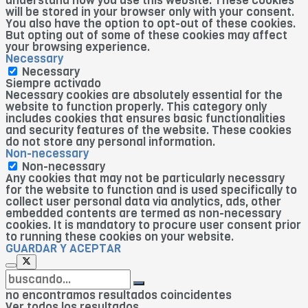
understand how you use this website. These cookies
will be stored in your browser only with your consent.
You also have the option to opt-out of these cookies.
But opting out of some of these cookies may affect
your browsing experience.
Necessary
Necessary
Siempre activado
Necessary cookies are absolutely essential for the
website to function properly. This category only
includes cookies that ensures basic functionalities
and security features of the website. These cookies
do not store any personal information.
Non-necessary
Non-necessary
Any cookies that may not be particularly necessary
for the website to function and is used specifically to
collect user personal data via analytics, ads, other
embedded contents are termed as non-necessary
cookies. It is mandatory to procure user consent prior
to running these cookies on your website.
GUARDAR Y ACEPTAR
no encontramos resultados coincidentes
Ver todos los resultados