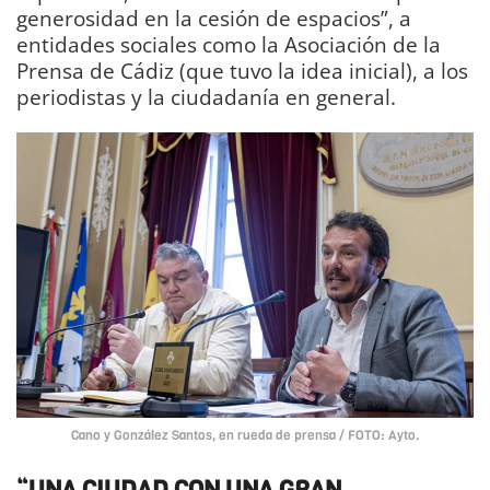
generosidad en la cesión de espacios”, a
entidades sociales como la Asociación de la
Prensa de Cádiz (que tuvo la idea inicial), a los
periodistas y la ciudadanía en general.
Cano y González Santos, en rueda de prensa / FOTO: Ayto.
“UNA CIUDAD CON UNA GRAN