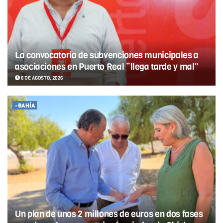
La convocatoria de subvenciones municipales a
asociaciones en Puerto Real “llega tarde y mal”
6 DE AGOSTO, 2026
-BAHÍA
Un plan de unos 2 millones de euros en dos fases