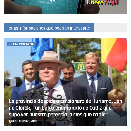
otras informaciones que podrían interesarte
-- EN PORTADA
La provincia despide a un pionero del turismo: Jan
de Clerck, “un belga enamorado de Cádiz que
supo ver nuestro potencial antes que nadie”
6 DE AGOSTO, 2026