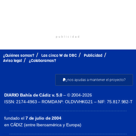
publicidad
¿Quiénes somos?
Las cinco W de DBC
Publicidad
Aviso legal
¿Colaboramos?
¿nos ayudas a mantener el proyecto?
DIARIO Bahía de Cádiz v. 5.0
– © 2004-2026
ISSN: 2174-4963 – ROMDA Nº: OLDVVHKG21 – NIF: 75.817.982-T
fundado el
7 de julio de 2004
en CÁDIZ (entre Iberoamérica y Europa)