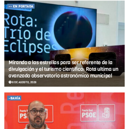
-- EN PORTADA
Mirando a las estrellas para ser referente de la
divulgación y el turismo científico: Rota ultima un
avanzado observatorio astronómico municipal
6 DE AGOSTO, 2026
-BAHÍA