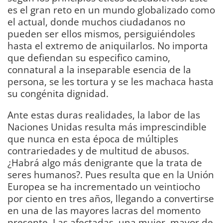
es el gran reto en un mundo globalizado como
el actual, donde muchos ciudadanos no
pueden ser ellos mismos, persiguiéndoles
hasta el extremo de aniquilarlos. No importa
que defiendan su especifico camino,
connatural a la inseparable esencia de la
persona, se les tortura y se les machaca hasta
su congénita dignidad.
Ante estas duras realidades, la labor de las
Naciones Unidas resulta más imprescindible
que nunca en esta época de múltiples
contrariedades y de multitud de abusos.
¿Habrá algo más denigrante que la trata de
seres humanos?. Pues resulta que en la Unión
Europea se ha incrementado un veintiocho
por ciento en tres años, llegando a convertirse
en una de las mayores lacras del momento
presente. Las afectadas, una mujer, mayor de