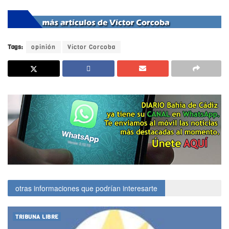
Tags:
opinión
Víctor Corcoba
otras informaciones que podrían interesarte
TRIBUNA LIBRE