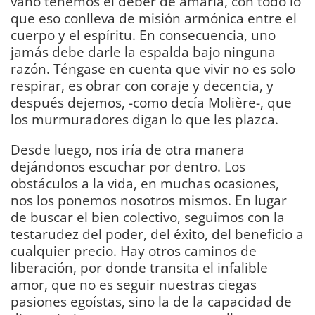
vano tenemos el deber de amarla, con todo lo
que eso conlleva de misión armónica entre el
cuerpo y el espíritu. En consecuencia, uno
jamás debe darle la espalda bajo ninguna
razón. Téngase en cuenta que vivir no es solo
respirar, es obrar con coraje y decencia, y
después dejemos, -como decía Molière-, que
los murmuradores digan lo que les plazca.
Desde luego, nos iría de otra manera
dejándonos escuchar por dentro. Los
obstáculos a la vida, en muchas ocasiones,
nos los ponemos nosotros mismos. En lugar
de buscar el bien colectivo, seguimos con la
testarudez del poder, del éxito, del beneficio a
cualquier precio. Hay otros caminos de
liberación, por donde transita el infalible
amor, que no es seguir nuestras ciegas
pasiones egoístas, sino la de la capacidad de