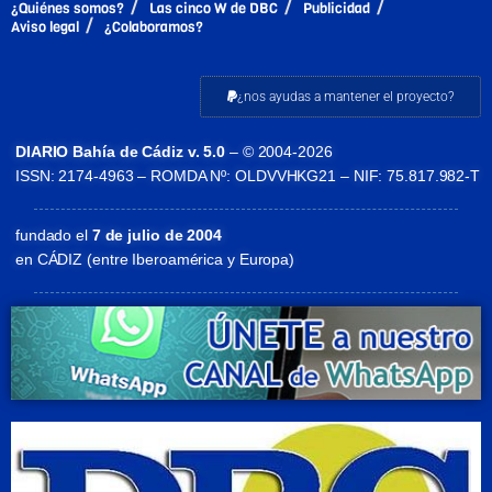
¿Quiénes somos?
Las cinco W de DBC
Publicidad
Aviso legal
¿Colaboramos?
¿nos ayudas a mantener el proyecto?
DIARIO Bahía de Cádiz v. 5.0
– © 2004-2026
ISSN: 2174-4963 – ROMDA Nº: OLDVVHKG21 – NIF: 75.817.982-T
fundado el
7 de julio de 2004
en CÁDIZ (entre Iberoamérica y Europa)