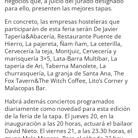
negocios que, a juicio del jurado designado
para ello, presenten las mejores tapas.
En concreto, las empresas hosteleras que
participarán de esta feria serán De Javier
Tapería&Abacería, Restaurante Puente de
Hierro, La pajereta, Ñam ñam, La ceterilla,
Cervecería la teja, Montjuic, Cervecería y
marisquería 3×5, Lata-Barra Multibar, La
tapería de Ari, Taberna Manolete, La
churrasquería, La granja de Santa Ana, The
Fox Tavern&The Witch Coffee, Lito’s Corner y
Malacopas Bar.
Habrá además conciertos programados
diariamente como novedad para esta edición
de la feria de la tapa. El jueves 20, en la
inauguración a las 20 horas, actuará el bailaor
David Nieto. El viernes 21, a las 23.30 horas, el