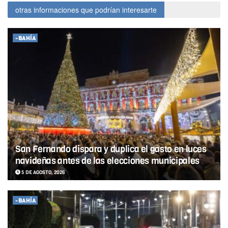
otras informaciones que podrían interesarte
-BAHÍA
San Fernando dispara y duplica el gasto en luces
navideñas antes de las elecciones municipales
5 DE AGOSTO, 2026
-BAHÍA