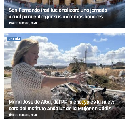
San Fernando institucionalizará una jornada
anual para entregar sus máximos honores
4 DE AGOSTO, 2026
-BAHÍA
María José de Alba, del PP isleño, ya es la nueva
cara del Instituto Andaluz de la Mujer en Cádiz
4 DE AGOSTO, 2026