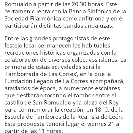
Romualdo a partir de las 20.30 horas. Este
certamen cuenta con la Banda Sinfónica de la
Sociedad Filarmónica como anfitriona y en él
participarán distintas bandas andaluzas.
Entre las grandes protagonistas de este
festejo local permanecen las habituales
recreaciones históricas organizadas con la
colaboración de diversos colectivos isleños. La
primera de estas actividades será la
‘Tamborrada de Las Cortes’, en la que la
Fundación Legado de La Cortes acompañará,
ataviados de época, a numerosos escolares
que desfilarán tocando el tambor entre el
castillo de San Romualdo y la plaza del Rey
para conmemorar la creación, en 1810, de la
Escuela de Tambores de la Real Isla de León.
Esta propuesta tendrá lugar el viernes 21 a
partir de las 11 horas.