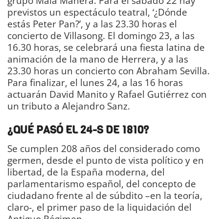
grupo Mala Manera. Para el sábado 22 hay
previstos un espectáculo teatral, ‘¿Dónde
estás Peter Pan?’, y a las 23.30 horas el
concierto de Villasong. El domingo 23, a las
16.30 horas, se celebrará una fiesta latina de
animación de la mano de Herrera, y a las
23.30 horas un concierto con Abraham Sevilla.
Para finalizar, el lunes 24, a las 16 horas
actuarán David Manito y Rafael Gutiérrez con
un tributo a Alejandro Sanz.
¿QUÉ PASÓ EL 24-S DE 1810?
Se cumplen 208 años del considerado como
germen, desde el punto de vista político y en
libertad, de la España moderna, del
parlamentarismo español, del concepto de
ciudadano frente al de súbdito –en la teoría,
claro-, el primer paso de la liquidación del
Antiguo Régimen.