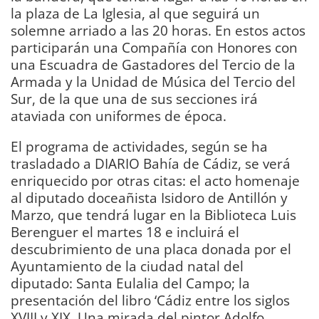
la plaza de La Iglesia, al que seguirá un
solemne arriado a las 20 horas. En estos actos
participarán una Compañía con Honores con
una Escuadra de Gastadores del Tercio de la
Armada y la Unidad de Música del Tercio del
Sur, de la que una de sus secciones irá
ataviada con uniformes de época.
El programa de actividades, según se ha
trasladado a DIARIO Bahía de Cádiz, se verá
enriquecido por otras citas: el acto homenaje
al diputado doceañista Isidoro de Antillón y
Marzo, que tendrá lugar en la Biblioteca Luis
Berenguer el martes 18 e incluirá el
descubrimiento de una placa donada por el
Ayuntamiento de la ciudad natal del
diputado: Santa Eulalia del Campo; la
presentación del libro ‘Cádiz entre los siglos
XVIII y XIX. Una mirada del pintor Adolfo