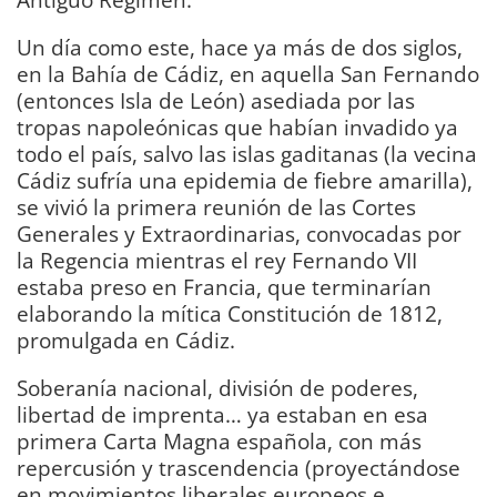
Un día como este, hace ya más de dos siglos,
en la Bahía de Cádiz, en aquella San Fernando
(entonces Isla de León) asediada por las
tropas napoleónicas que habían invadido ya
todo el país, salvo las islas gaditanas (la vecina
Cádiz sufría una epidemia de fiebre amarilla),
se vivió la primera reunión de las Cortes
Generales y Extraordinarias, convocadas por
la Regencia mientras el rey Fernando VII
estaba preso en Francia, que terminarían
elaborando la mítica Constitución de 1812,
promulgada en Cádiz.
Soberanía nacional, división de poderes,
libertad de imprenta… ya estaban en esa
primera Carta Magna española, con más
repercusión y trascendencia (proyectándose
en movimientos liberales europeos e