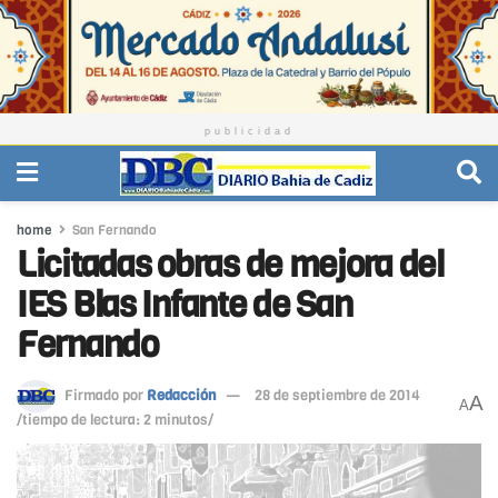
publicidad
home
San Fernando
Licitadas obras de mejora del
IES Blas Infante de San
Fernando
Firmado por
Redacción
28 de septiembre de 2014
A
A
/tiempo de lectura: 2 minutos/