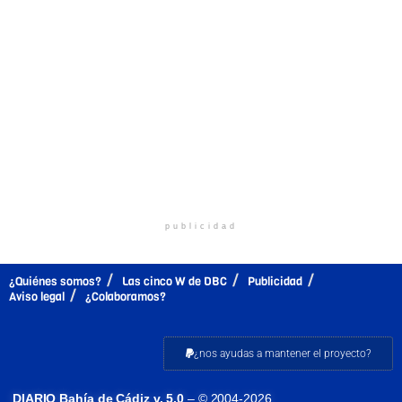
publicidad
¿Quiénes somos?
Las cinco W de DBC
Publicidad
Aviso legal
¿Colaboramos?
¿nos ayudas a mantener el proyecto?
DIARIO Bahía de Cádiz v. 5.0
– © 2004-2026