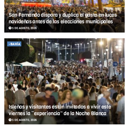
San Fernando dispara y duplica el gasto en luces
navideñas antes de las elecciones municipales
5 DE AGOSTO, 2026
-BAHÍA
Isleños y visitantes están invitados a vivir este
viernes la “experiencia” de la Noche Blanca
5 DE AGOSTO, 2026