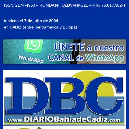
ISSN: 2174-4963 – ROMDA Nº: OLDVVHKG21 – NIF: 75.817.982-T
fundado el
7 de julio de 2004
en CÁDIZ (entre Iberoamérica y Europa)