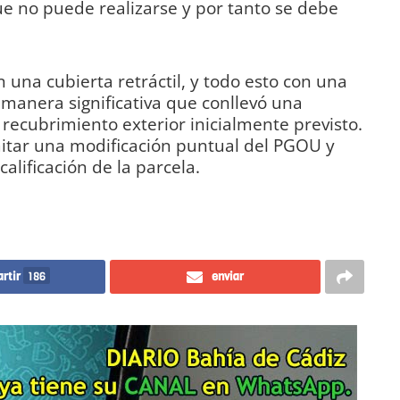
e no puede realizarse y por tanto se debe
 una cubierta retráctil, y todo esto con una
manera significativa que conllevó una
 recubrimiento exterior inicialmente previsto.
mitar una modificación puntual del PGOU y
ecalificación de la parcela.
rtir
186
enviar