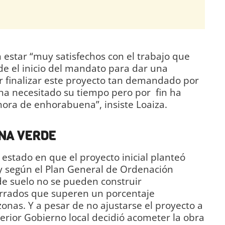
n estar “muy satisfechos con el trabajo que
e el inicio del mandato para dar una
r finalizar este proyecto tan demandado por
 ha necesitado su tiempo pero por fin ha
ora de enhorabuena”, insiste Loaiza.
NA VERDE
estado en que el proyecto inicial planteó
, y según el Plan General de Ordenación
de suelo no se pueden construir
rrados que superen un porcentaje
onas. Y a pesar de no ajustarse el proyecto a
terior Gobierno local decidió acometer la obra