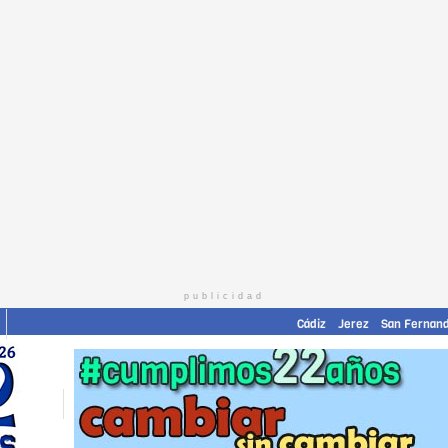
publicidad
Cádiz
Jerez
San Fernan