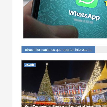
otras informaciones que podrían interesarte
-BAHÍA
San Fernando dispara y duplica el gasto en