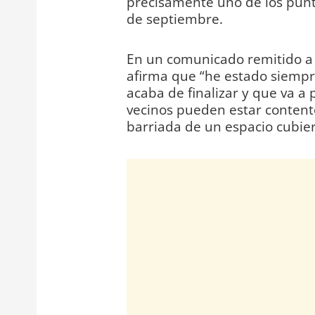
precisamente uno de los punt
de septiembre.
En un comunicado remitido a D
afirma que “he estado siemp
acaba de finalizar y que va a 
vecinos pueden estar content
barriada de un espacio cubier