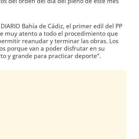
os del orden del día del pleno de este mes
IARIO Bahía de Cádiz, el primer edil del PP
re muy atento a todo el procedimiento que
permitir reanudar y terminar las obras. Los
os porque van a poder disfrutar en su
to y grande para practicar deporte”.