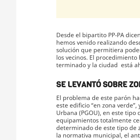
Desde el bipartito PP-PA dice
hemos venido realizando desd
solución que permitiera pode
los vecinos. El procedimiento
terminado y la ciudad está ah
SE LEVANTÓ SOBRE ZO
El problema de este parón ha 
este edificio “en zona verde”
Urbana (PGOU), en este tipo 
equipamientos totalmente ce
determinado de este tipo de z
la normativa municipal, el an