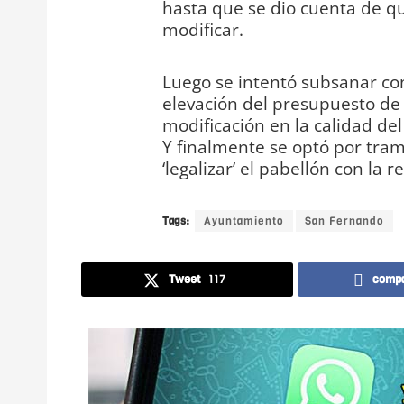
hasta que se dio cuenta de qu
modificar.
Luego se intentó subsanar con
elevación del presupuesto de 
modificación en la calidad del
Y finalmente se optó por tra
‘legalizar’ el pabellón con la r
Tags:
Ayuntamiento
San Fernando
Tweet
117
compa