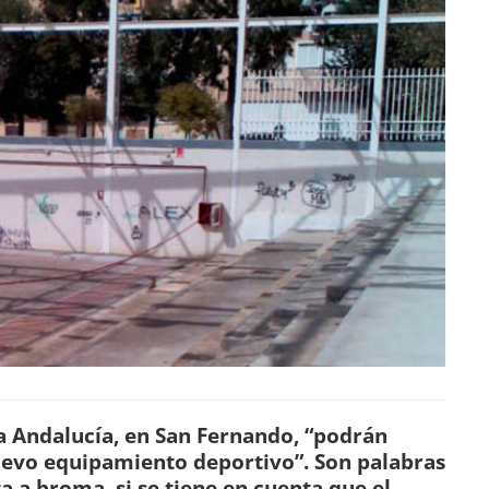
da Andalucía, en San Fernando, “podrán
uevo equipamiento deportivo”. Son palabras
a a broma, si se tiene en cuenta que el