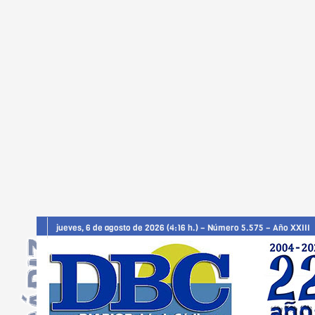
jueves, 6 de agosto de 2026 (4:16 h.) – Número 5.575 – Año XXIII