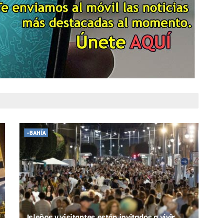
-BAHÍA
Isleños y visitantes están invitados a vivir