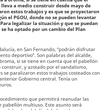
e lleva a medio construir desde mayo de
aron estos trabajos y es que se proyectaron
gún el PGOU, donde no se pueden levantar
ara legalizar la situación y que se puedan
, se ha optado por un cambio del Plan
dalucía, en San Fernando, “podrán disfrutar
nto deportivo”. Son palabras del alcalde,
 broma, si se tiene en cuenta que el pabellón
o construir, y azotado por el vandalismo,
 se paralizaron estos trabajos costeados con
 anterior Gobierno central. Tenía un
euros.
procedimiento que permitirá reanudar las
 pabellón multiuso. Este asunto será