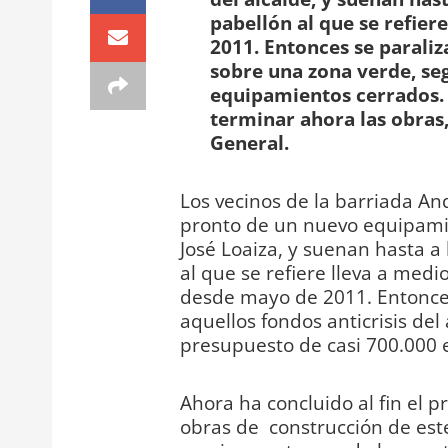
pabellón al que se refier
2011. Entonces se paraliz
sobre una zona verde, se
equipamientos cerrados. P
terminar ahora las obras
General.
Los vecinos de la barriada An
pronto de un nuevo equipamie
José Loaiza, y suenan hasta a
al que se refiere lleva a medi
desde mayo de 2011. Entonces
aquellos fondos anticrisis del
presupuesto de casi 700.000 
Ahora ha concluido al fin el 
obras de construcción de este