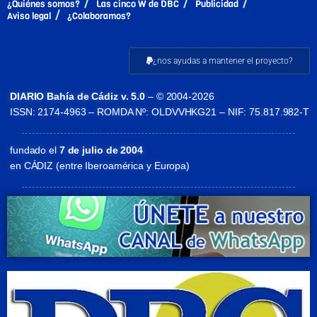
¿Quiénes somos?
Las cinco W de DBC
Publicidad
Aviso legal
¿Colaboramos?
¿nos ayudas a mantener el proyecto?
DIARIO Bahía de Cádiz v. 5.0
– © 2004-2026
ISSN: 2174-4963 – ROMDA Nº: OLDVVHKG21 – NIF: 75.817.982-T
fundado el
7 de julio de 2004
en CÁDIZ (entre Iberoamérica y Europa)