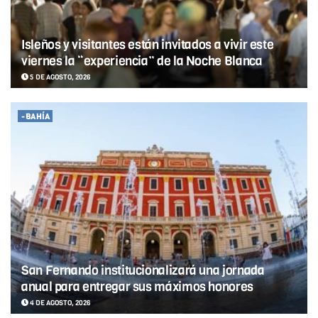
Isleños y visitantes están invitados a vivir este
viernes la “experiencia” de la Noche Blanca
5 DE AGOSTO, 2026
-BAHÍA
San Fernando institucionalizará una jornada
anual para entregar sus máximos honores
4 DE AGOSTO, 2026