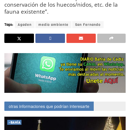
conservación de los huecos/nidos, etc. de la
fauna existente”.
Tags:
Agaden
medio ambiente
San Fernando
otras informaciones que podrían interesarte
-BAHÍA