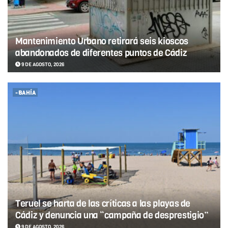
Mantenimiento Urbano retirará seis kioscos
abandonados de diferentes puntos de Cádiz
9 DE AGOSTO, 2026
-BAHÍA
Teruel se harta de las críticas a las playas de
Cádiz y denuncia una “campaña de desprestigio”
9 DE AGOSTO, 2026