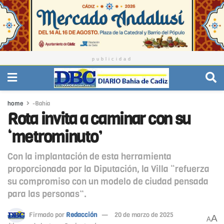
publicidad
home
-Bahía
Rota invita a caminar con su
‘metrominuto’
Con la implantación de esta herramienta
proporcionada por la Diputación, la Villa “refuerza
su compromiso con un modelo de ciudad pensada
para las personas”.
Firmado por
Redacción
20 de marzo de 2025
A
A