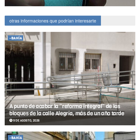
otras informaciones que podrían interesarte
-BAHÍA
A punto de acabar la “reforma integral” de los
bloques de la calle Alegría, más de un año tarde
9 DE AGOSTO, 2026
-BAHÍA