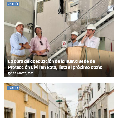
-BAHÍA
La obra de adecuación de la nueva sede de
Protección Civil en Rota, lista el próximo otoño
3 DE AGOSTO, 2026
-BAHÍA