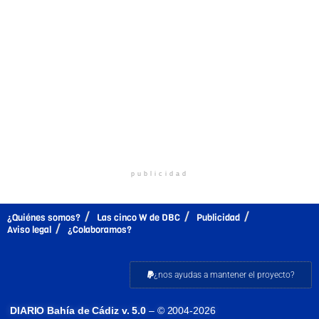
publicidad
¿Quiénes somos?
Las cinco W de DBC
Publicidad
Aviso legal
¿Colaboramos?
¿nos ayudas a mantener el proyecto?
DIARIO Bahía de Cádiz v. 5.0
– © 2004-2026