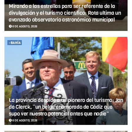
Mirando a las estrellas para ser referente de la
divulgación y el turismo científico: Rota ultima un
avanzado observatorio astronómico municipal
6 DE AGOSTO, 2026
-BAHÍA
La provincia despide a un pionero del turismo: Jan
de Clerck, “un belga enamorado de Cádiz que
supo ver nuestro potencial antes que nadie”
6 DE AGOSTO, 2026