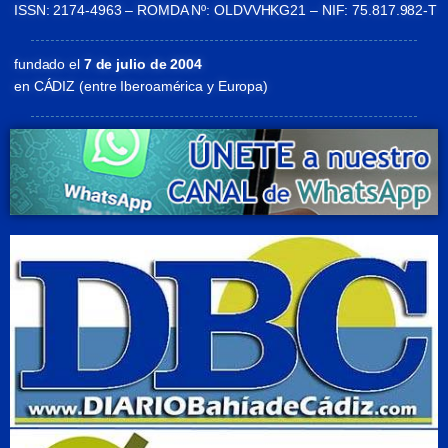
ISSN: 2174-4963 – ROMDA Nº: OLDVVHKG21 – NIF: 75.817.982-T
fundado el
7 de julio de 2004
en CÁDIZ (entre Iberoamérica y Europa)