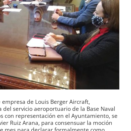
 empresa de Louis Berger Aircraft,
del servicio aeroportuario de la Base Naval
dos con representación en el Ayuntamiento, se
avier Ruiz Arana, para consensuar la moción
ste mes para declarar formalmente como