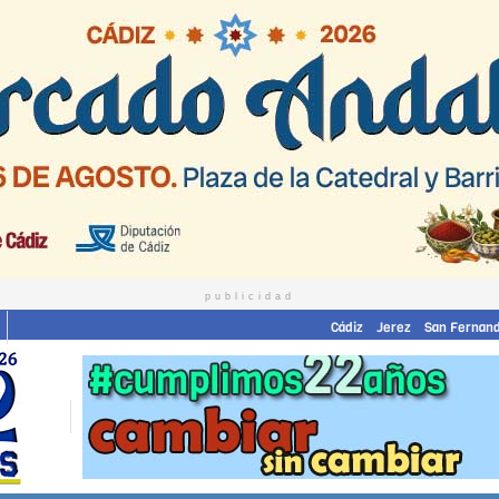
publicidad
Cádiz
Jerez
San Fernan