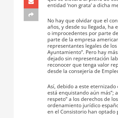
entidad ‘non grata’ a dicha me
No hay que olvidar que el con
años, y desde su llegada, ha 
o improcedentes por parte de l
parte de la empresa american
representantes legales de los
Ayuntamiento”. Pero hay más,
dejado sin representación labo
reconocer que tenga valor re
desde la consejería de Empleo
Así, debido a este eternizado 
está enquistando aún más”; así
respeto” a los derechos de los 
ordenamiento jurídico español,
en el Consistorio han optado 