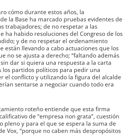
laro cómo durante estos años, la
 de la Base ha marcado pruebas evidentes de
os trabajadores; de no respetar a las
ue ha habido resoluciones del Congreso de los
dido; y de no respetar el ordenamiento
se están llevando a cabo actuaciones que los
e no se ajusta a derecho; “faltando además
 sin dar si quiera una respuesta a la carta
 los partidos políticos para pedir una
 el conflicto y utilizando la figura del alcalde
erían sentarse a negociar cuando todo era
tamiento roteño entiende que esta firma
lificativo de “empresa non grata”, cuestión
o pleno y para el que se espera la suma de
 de Vox, “porque no caben más despropósitos