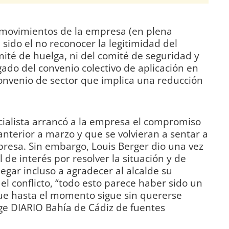
 movimientos de la empresa (en plena
sido el no reconocer la legitimidad del
ité de huelga, ni del comité de seguridad y
ado del convenio colectivo de aplicación en
onvenio de sector que implica una reducción
ocialista arrancó a la empresa el compromiso
anterior a marzo y que se volvieran a sentar a
resa. Sin embargo, Louis Berger dio una vez
 de interés por resolver la situación y de
legar incluso a agradecer al alcalde su
el conflicto, “todo esto parece haber sido un
ue hasta el momento sigue sin quererse
ge DIARIO Bahía de Cádiz de fuentes