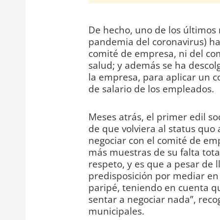
De hecho, uno de los últimos
pandemia del coronavirus) ha 
comité de empresa, ni del com
salud; y además se ha descolg
la empresa, para aplicar un c
de salario de los empleados.
Meses atrás, el primer edil s
de que volviera al status quo 
negociar con el comité de emp
más muestras de su falta total
respeto, y es que a pesar de l
predisposición por mediar en 
paripé, teniendo en cuenta q
sentar a negociar nada”, reco
municipales.