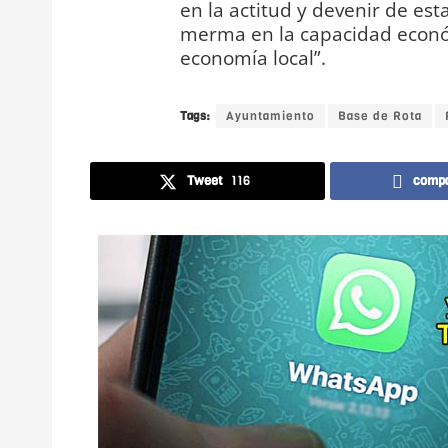
en la actitud y devenir de e
merma en la capacidad económ
economía local”.
Tags:
Ayuntamiento
Base de Rota
Tweet
116
compa