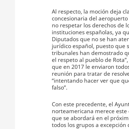
Al respecto, la moción deja c
concesionaria del aeropuerto
no respetar los derechos de l
instituciones españolas, ya q
Diputados que no se han aten
jurídico español, puesto que 
tribunales han demostrado qu
el respeto al pueblo de Rota”,
que en 2017 le enviaron todos
reunión para tratar de resolver
“intentando hacer ver que qu
falso”.
Con este precedente, el Ayun
norteamericana merece este ca
que se abordará en el próxim
todos los grupos a excepción