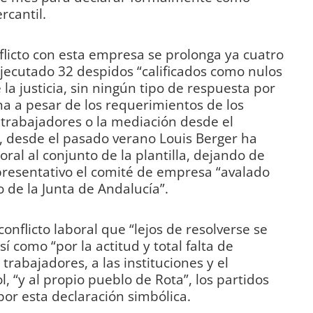
rcantil.
flicto con esta empresa se prolonga ya cuatro
ejecutado 32 despidos “calificados como nulos
a justicia, sin ningún tipo de respuesta por
a a pesar de los requerimientos de los
 trabajadores o la mediación desde el
 desde el pasado verano Louis Berger ha
ral al conjunto de la plantilla, dejando de
presentativo el comité de empresa “avalado
 de la Junta de Andalucía”.
conflicto laboral que “lejos de resolverse se
 como “por la actitud y total falta de
trabajadores, a las instituciones y el
 “y al propio pueblo de Rota”, los partidos
por esta declaración simbólica.