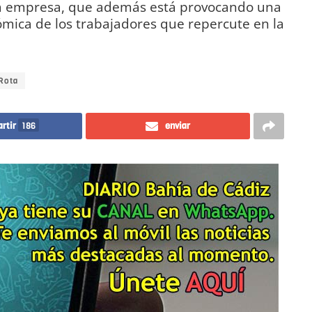
sta empresa, que además está provocando una
ica de los trabajadores que repercute en la
Rota
rtir
186
enviar