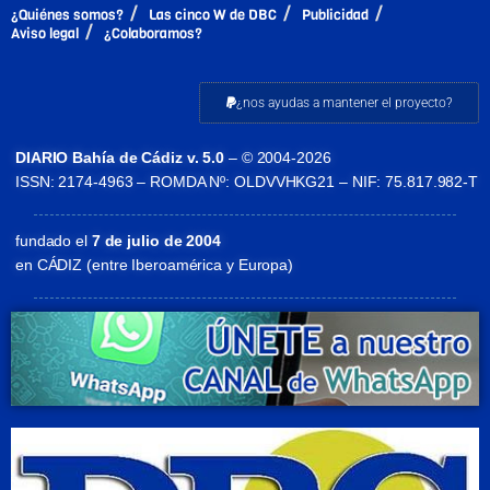
¿Quiénes somos?
Las cinco W de DBC
Publicidad
Aviso legal
¿Colaboramos?
¿nos ayudas a mantener el proyecto?
DIARIO Bahía de Cádiz v. 5.0
– © 2004-2026
ISSN: 2174-4963 – ROMDA Nº: OLDVVHKG21 – NIF: 75.817.982-T
fundado el
7 de julio de 2004
en CÁDIZ (entre Iberoamérica y Europa)