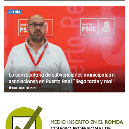
-BAHÍA
La convocatoria de subvenciones municipales a
asociaciones en Puerto Real “llega tarde y mal”
6 DE AGOSTO, 2026