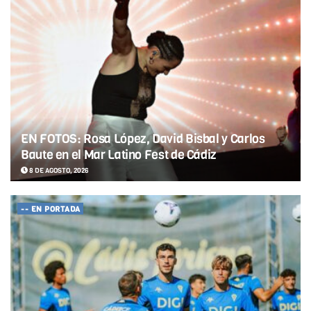
EN FOTOS: Rosa López, David Bisbal y Carlos
Baute en el Mar Latino Fest de Cádiz
8 DE AGOSTO, 2026
-- EN PORTADA