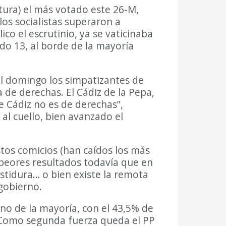
atura) el más votado este 26-M,
los socialistas superaron a
o el escrutinio, ya se vaticinaba
ido 13, al borde de la mayoría
del domingo los simpatizantes de
de derechas. El Cádiz de la Pepa,
 Cádiz no es de derechas”,
al cuello, bien avanzado el
stos comicios (han caídos los más
 peores resultados todavía que en
estidura… o bien existe la remota
 gobierno.
uno de la mayoría, con el 43,5% de
z. Como segunda fuerza queda el PP