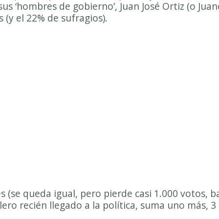
sus ‘hombres de gobierno’, Juan José Ortiz (o Ju
(y el 22% de sufragios).
(se queda igual, pero pierde casi 1.000 votos, baj
ero recién llegado a la política, suma uno más, 3 