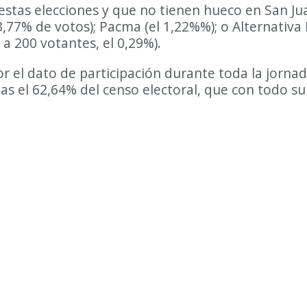
estas elecciones y que no tienen hueco en San Ju
,77% de votos); Pacma (el 1,22%%); o Alternativa 
a 200 votantes, el 0,29%).
or el dato de participación durante toda la jornad
 urnas el 62,64% del censo electoral, que con tod