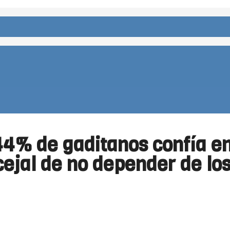
l 44% de gaditanos confía e
cejal de no depender de los