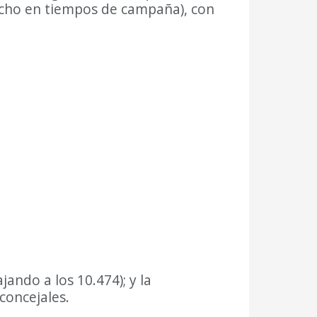
ancho en tiempos de campaña), con
ando a los 10.474); y la
concejales.