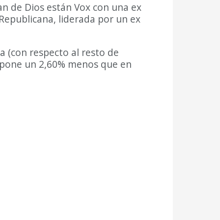
an de Dios están Vox con una ex
Republicana, liderada por un ex
a (con respecto al resto de
o supone un 2,60% menos que en