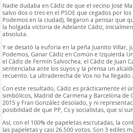
Nadie dudaba en Cádiz de que el vecino José Marí
salvo dos o tres en el PSOE que cegados por los 
Podemos en la ciudad), llegaron a pensar que qu
la holgada victoria de Adelante Cádiz, inicialme
absoluta.
Y se desató la euforia en la peña Juanito Villar
Podemos, Ganar Cádiz en Común e Izquierda Unid
el Cádiz de Fermín Salvochea, el Cádiz de Juan
sentenciaba ante los suyos y la prensa un alcald
recuento. La ultraderecha de Vox no ha llegado a
Con este resultado, Cádiz es prácticamente el ú
simbólicos, Madrid de Carmena y Barcelona de C
2015 y Fran González desolado, y ni representaci
posibilidad de que PP, Cs y socialistas, que sí 
Así, con el 100% de papeletas escrutadas, la con
las papeletas y casi 26.500 votos. Son 3 ediles