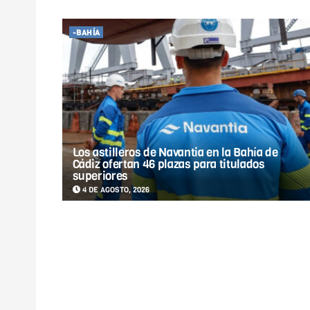
-BAHÍA
Los astilleros de Navantia en la Bahía de
Cádiz ofertan 46 plazas para titulados
superiores
4 DE AGOSTO, 2026