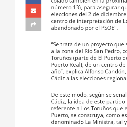
colado también en la próxima 
número 13), para asegurar que
elecciones del 2 de diciembre
centro de interpretación de L
abandonado por el PSOE”.
“Se trata de un proyecto que
a la zona del Río San Pedro, 
Toruños (parte de El Puerto de
Puerto Real), de un centro de
año”, explica Alfonso Candón,
Cádiz a las elecciones region
De este modo, según se señal
Cádiz, la idea de este partid
referente a Los Toruños que e
Puerto, se construya, como es
denominado La Ministra, tal 