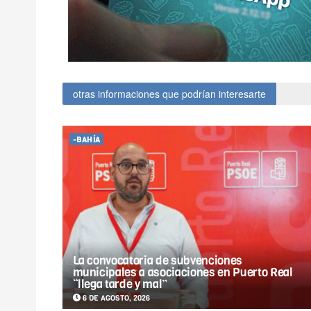
otras informaciones que podrían interesarte
-BAHÍA
La convocatoria de subvenciones
municipales a asociaciones en Puerto Real
“llega tarde y mal”
6 DE AGOSTO, 2026