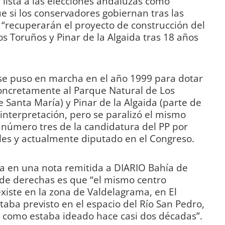
lista a las elecciones andaluzas como
 si los conservadores gobiernan tras las
 “recuperarán el proyecto de construcción del
os Toruños y Pinar de la Algaida tras 18 años
 se puso en marcha en el año 1999 para dotar
concretamente al Parque Natural de Los
 Santa María) y Pinar de la Algaida (parte de
 interpretación, pero se paralizó el mismo
 número tres de la candidatura del PP por
ales y actualmente diputado en el Congreso.
a en una nota remitida a DIARIO Bahía de
o de derechas es que “el mismo centro
xiste en la zona de Valdelagrama, en El
taba previsto en el espacio del Río San Pedro,
y como estaba ideado hace casi dos décadas”.