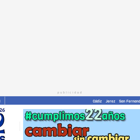
publicidad
I
Cádiz
Jerez
San Fernan