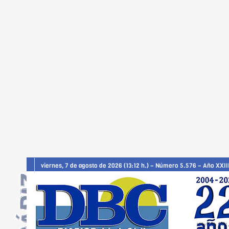
viernes, 7 de agosto de 2026 (13:12 h.) – Número 5.576 – Año XXII