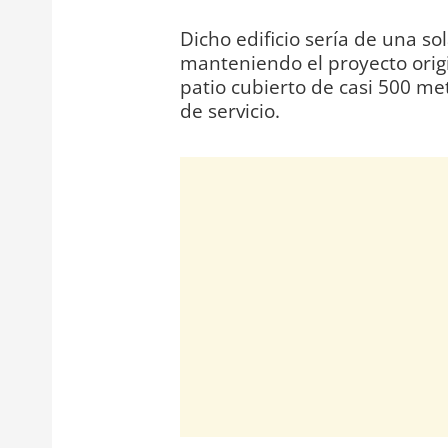
Dicho edificio sería de una s
manteniendo el proyecto origi
patio cubierto de casi 500 me
de servicio.