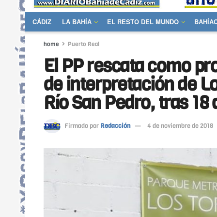
CÁDIZ
LA BAHÍA
EL RESTO DEL MUNDO
BAHÍA
home
Puerto Real
El PP rescata como pro
de interpretación de L
Río San Pedro, tras 18 
Firmado por
Redacción
4 de noviembre de 2018