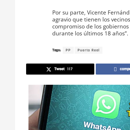
Por su parte, Vicente Fernánd
agravio que tienen los vecinos
compromiso de los gobiernos s
durante los últimos 18 años”.
Tags:
PP
Puerto Real
Tweet
117
compa