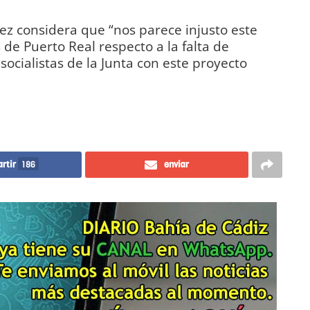
ez considera que “nos parece injusto este
 de Puerto Real respecto a la falta de
ocialistas de la Junta con este proyecto
rtir
186
enviar