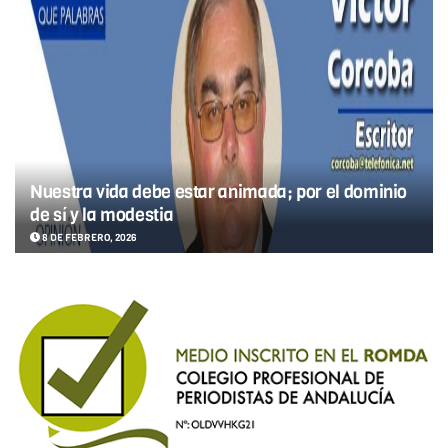
Nuestra vida debe estar animada; por el dominio
de sí y la modestia
8 DE FEBRERO, 2026