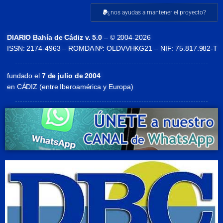
¿nos ayudas a mantener el proyecto?
DIARIO Bahía de Cádiz v. 5.0
– © 2004-2026
ISSN: 2174-4963 – ROMDA Nº: OLDVVHKG21 – NIF: 75.817.982-T
fundado el
7 de julio de 2004
en CÁDIZ (entre Iberoamérica y Europa)