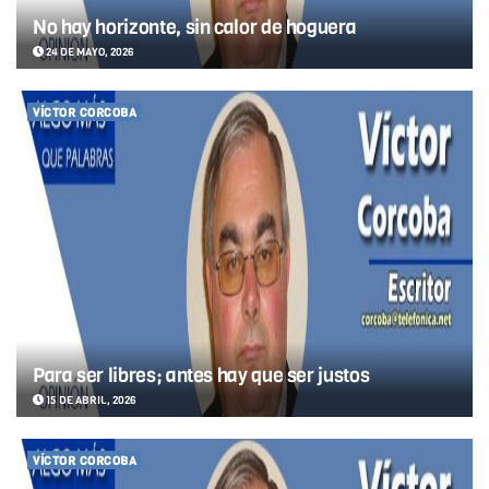
No hay horizonte, sin calor de hoguera
24 DE MAYO, 2026
VÍCTOR CORCOBA
Para ser libres; antes hay que ser justos
15 DE ABRIL, 2026
VÍCTOR CORCOBA