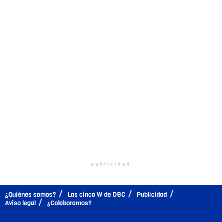
publicidad
¿Quiénes somos?
Las cinco W de DBC
Publicidad
Aviso legal
¿Colaboramos?