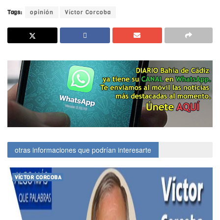
Tags:
opinión
Víctor Corcoba
otras informaciones que podrían interesarte
VÍCTOR CORCOBA