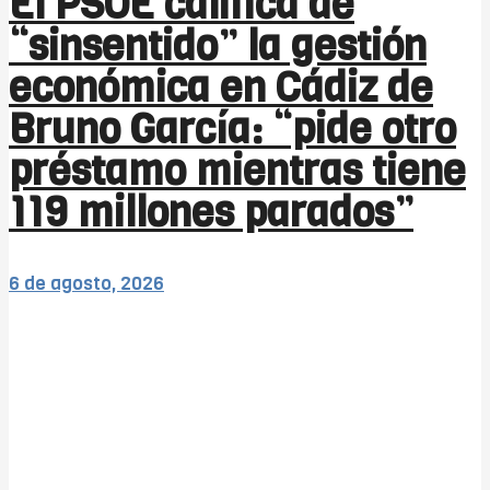
El PSOE califica de
“sinsentido” la gestión
económica en Cádiz de
Bruno García: “pide otro
préstamo mientras tiene
119 millones parados”
6 de agosto, 2026