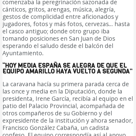
comenzaba la peregrinación sazonada de
cánticos, gritos, arengas, música, alegría,
gestos de complicidad entre aficionados y
jugadores, fotos y más fotos, cervezas… hasta
el casco antiguo; donde otro grupo iba
tomando posiciones en San Juan de Dios
esperando el saludo desde el balcón del
Ayuntamiento.
“HOY MEDIA ESPAÑA SE ALEGRA DE QUE EL
EQUIPO AMARILLO HAYA VUELTO A SEGUNDA”
La caravana hacía su primera parada cerca de
las once y media en la Diputación, donde la
presidenta, Irene García, recibía al equipo en el
patio del Palacio Provincial, acompañada de
otros compañeros de su Gobierno y del
expresidente de la institución y ahora senador,
Francisco González Cabaña, un cadista
confeso. El equipo correspondía así al apoyo