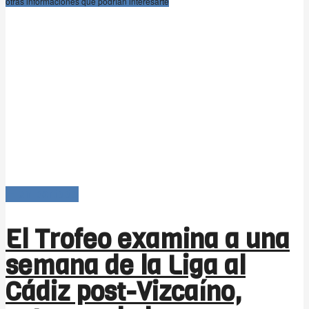
otras informaciones que podrían interesarte
-- en portada
El Trofeo examina a una
semana de la Liga al
Cádiz post-Vizcaíno,