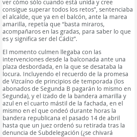
ver cómo sólo cuando está unida y cree
consigue superar todos los retos”, sentenciaba
el alcalde, que ya en el balcón, ante la marea
amarilla, repetía que “basta miraros,
acompañaros en las gradas, para saber lo que
es y significa ser del Cádiz”.
El momento culmen llegaba con las
intervenciones desde la balconada ante una
plaza desbordada, en la que se desataba la
locura. Incluyendo el recuerdo de la promesa
de Vizcaíno de principios de temporada (los
abonados de Segunda B pagarán lo mismo en
Segunda), y el izado de la bandera amarilla y
azul en el cuarto mástil de la fachada, en el
mismo en el que ondeó durante horas la
bandera republicana el pasado 14 de abril
hasta que un juez ordenó su retirada tras la
denuncia de Subdelegación (¿se chivará