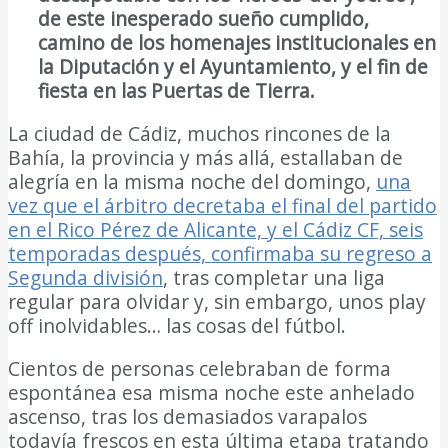
de este inesperado sueño cumplido,
camino de los homenajes institucionales en
la Diputación y el Ayuntamiento, y el fin de
fiesta en las Puertas de Tierra.
La ciudad de Cádiz, muchos rincones de la
Bahía, la provincia y más allá, estallaban de
alegría en la misma noche del domingo,
una
vez que el árbitro decretaba el final del partido
en el Rico Pérez de Alicante, y el Cádiz CF, seis
temporadas después, confirmaba su regreso a
Segunda división
, tras completar una liga
regular para olvidar y, sin embargo, unos play
off inolvidables… las cosas del fútbol.
Cientos de personas celebraban de forma
espontánea esa misma noche este anhelado
ascenso, tras los demasiados varapalos
todavía frescos en esta última etapa tratando