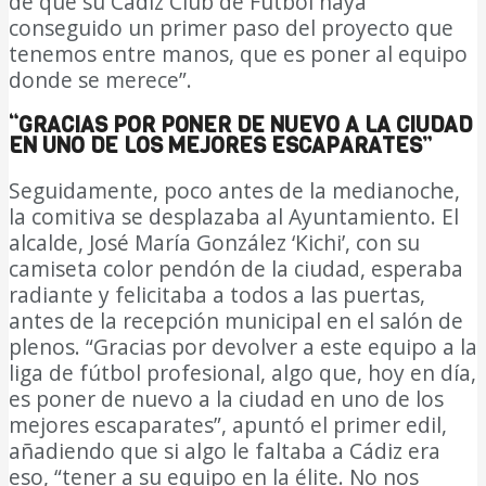
de que su Cádiz Club de Fútbol haya
conseguido un primer paso del proyecto que
tenemos entre manos, que es poner al equipo
donde se merece”.
“GRACIAS POR PONER DE NUEVO A LA CIUDAD
EN UNO DE LOS MEJORES ESCAPARATES”
Seguidamente, poco antes de la medianoche,
la comitiva se desplazaba al Ayuntamiento. El
alcalde, José María González ‘Kichi’, con su
camiseta color pendón de la ciudad, esperaba
radiante y felicitaba a todos a las puertas,
antes de la recepción municipal en el salón de
plenos. “Gracias por devolver a este equipo a la
liga de fútbol profesional, algo que, hoy en día,
es poner de nuevo a la ciudad en uno de los
mejores escaparates”, apuntó el primer edil,
añadiendo que si algo le faltaba a Cádiz era
eso, “tener a su equipo en la élite. No nos