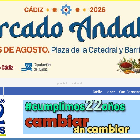
publicidad
Cádiz
Jerez
San Fernan