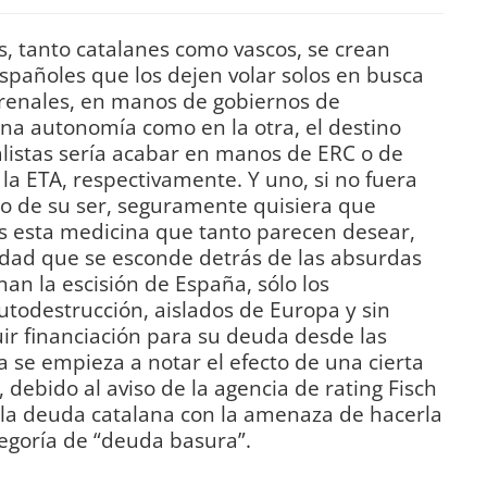
as, tanto catalanes como vascos, se crean
españoles que los dejen volar solos en busca
rrenales, en manos de gobiernos de
una autonomía como en la otra, el destino
alistas sería acabar en manos de ERC o de
la ETA, respectivamente. Y uno, si no fuera
o de su ser, seguramente quisiera que
 esta medicina que tanto parecen desear,
rdad que se esconde detrás de las absurdas
n la escisión de España, sólo los
utodestrucción, aislados de Europa y sin
ir financiación para su deuda desde las
a se empieza a notar el efecto de una cierta
debido al aviso de la agencia de rating Fisch
la deuda catalana con la amenaza de hacerla
tegoría de “deuda basura”.