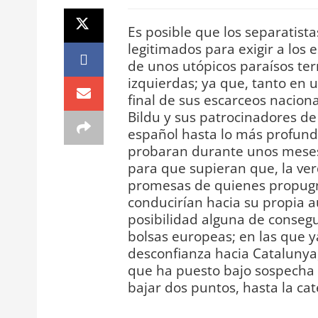
Es posible que los separatist
legitimados para exigir a los 
de unos utópicos paraísos te
izquierdas; ya que, tanto en 
final de sus escarceos nacion
Bildu y sus patrocinadores de 
español hasta lo más profund
probaran durante unos meses
para que supieran que, la ve
promesas de quienes propugna
conducirían hacia su propia a
posibilidad alguna de consegu
bolsas europeas; en las que y
desconfianza hacia Catalunya, 
que ha puesto bajo sospecha 
bajar dos puntos, hasta la ca