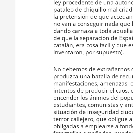
ley procedente de una autonom
pataleo de chiquillo mal cri
la pretensión de que accedan 
no van a conseguir nada que l
dando carnaza a toda aquella
de que la separación de Españ
catalán, era cosa fácil y que e
inventaron, por supuesto).
No debemos de extrañarnos de
produzca una batalla de recurs
manifestaciones, amenazas, oc
intentos de producir el caos, 
encender los ánimos del popul
estudiantes, comunistas y anti
situación de inseguridad ciud
terror callejero, que obligue 
obligadas a emplearse a fond