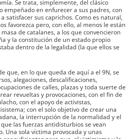
ía. Se trata, simplemente, del clásico
ado empeñado en enfurecer a sus padres, con
a satisfacer sus caprichos. Como es natural,
os favorezca pero, con ello, al menos le están
 masa de catalanes, a los que convencieron
a y la constitución de un estado propio
staba dentro de la legalidad (la que ellos se
 que, en lo que queda de aquí a el 9N, se
os, alegaciones, descalificaciones,
upaciones de calles, plazas y toda suerte de
crear revueltas y provocaciones, con el fin de
acho, con el apoyo de activistas,
sistema; con el solo objetivo de crear una
adana, la interrupción de la normalidad y el
a que las fuerzas antidisturbios se vean
o. Una sola víctima provocada y unas