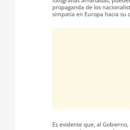
fotografías amañadas, pueden 
propaganda de los nacionalis
simpatía en Europa hacia su 
Es evidente que, al Gobierno,