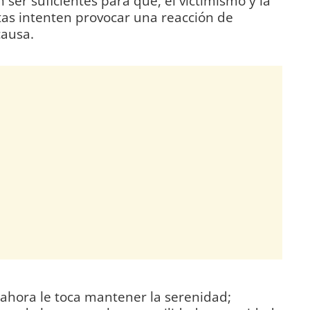
ser suficientes para que, el victimismo y la
tas intenten provocar una reacción de
causa.
 ahora le toca mantener la serenidad;