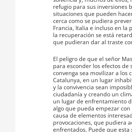
refugio para sus inversiones 
situaciones que pueden hacer
cerca como se pudiera prever 
Francia, Italia e incluso en 
la recuperación se está retar
que pudieran dar al traste co
El peligro de que el señor Ma
para esconder los efectos de s
convenga sea movilizar a los 
Catalunya, en un lugar inhabit
y la convivencia sean imposibl
ciudadanía y creando un clim
un lugar de enfrentamiento de
algo que pueda empezar con pr
causa de elementos interesad
provocaciones, que pudiera a
enfrentados. Puede que esta 