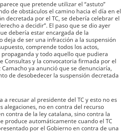
 parece que pretende utilizar el “astuto”
ndo de obstáculos el camino hacia el día en el
ón decretada por el TC, se debería celebrar el
erecho a decidir”. El paso que se dio ayer
ue debería estar encargada de la
o deja de ser una infracción a la suspensión
supuesto, comprende todos los actos,
 propaganda y todo aquello que pudiera
e Consultas y la convocatoria firmada por el
z Camacho ya anunció que se denunciaría,
ntento de desobedecer la suspensión decretada
 a recusar al presidente del TC y esto no es
s alegaciones, no en contra del recurso
 contra de la ley catalana, sino contra la
se produce automáticamente cuando el TC
presentado por el Gobierno en contra de una