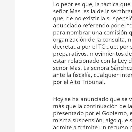
Lo peor es que, la táctica que
señor Mas, es la de ir sembra
que, de no existir la suspensi
anunciado referendo por el “d
para nombrar una comisión q
organización de la consulta, n
decretada por el TC que, por 
preparativos, movimientos de
estar relacionado con la Ley d
señor Mas. La señora Sánche
ante la fiscalía, cualquier i
por el Alto Tribunal.
Hoy se ha anunciado que se va
más que la continuación de la
presentado por el Gobierno, en
misma suspensión, algo que 
admite a trámite un recurso 