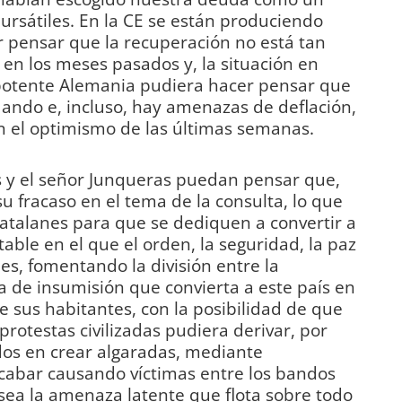
bursátiles. En la CE se están produciendo
 pensar que la recuperación no está tan
en los meses pasados y, la situación en
la potente Alemania pudiera hacer pensar que
dando e, incluso, hay amenazas de deflación,
n el optimismo de las últimas semanas.
s y el señor Junqueras puedan pensar que,
u fracaso en el tema de la consulta, lo que
catalanes para que se dediquen a convertir a
able en el que el orden, la seguridad, la paz
es, fomentando la división entre la
a de insumisión que convierta a este país en
 sus habitantes, con la posibilidad de que
otestas civilizadas pudiera derivar, por
os en crear algaradas, mediante
cabar causando víctimas entre los bandos
sea la amenaza latente que flota sobre todo