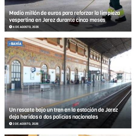
Medio millón de euros para reforzar la limpieza
vespertina en Jerez durante cinco meses
4 DE AGOSTO, 2026
-BAHÍA
Un rescate bajo un tren en la estación de Jerez
deja heridos a dos policías nacionales
3 DE AGOSTO, 2026