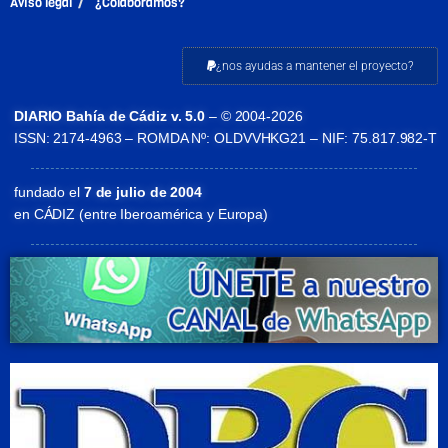
Aviso legal
¿Colaboramos?
¿nos ayudas a mantener el proyecto?
DIARIO Bahía de Cádiz v. 5.0
– © 2004-2026
ISSN: 2174-4963 – ROMDA Nº: OLDVVHKG21 – NIF: 75.817.982-T
fundado el
7 de julio de 2004
en CÁDIZ (entre Iberoamérica y Europa)