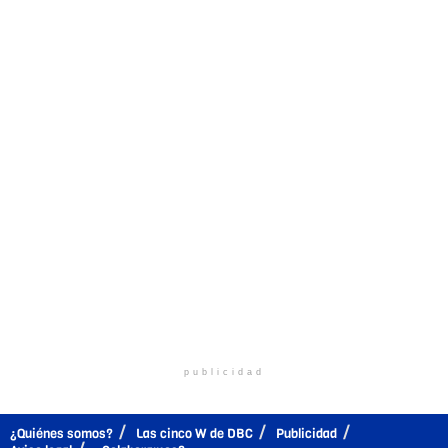
publicidad
¿Quiénes somos?
Las cinco W de DBC
Publicidad