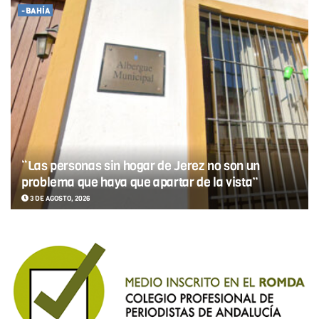
-BAHÍA
“Las personas sin hogar de Jerez no son un
problema que haya que apartar de la vista”
3 DE AGOSTO, 2026