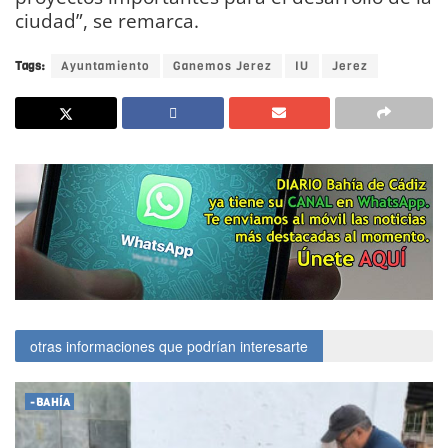
ciudad”, se remarca.
Tags:
Ayuntamiento
Ganemos Jerez
IU
Jerez
otras informaciones que podrían interesarte
-BAHÍA