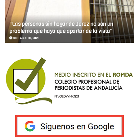
“Las personas sin hogar de Jerez no son un
problema que haya que apartar de la vista”
3 DE AGOSTO, 2026