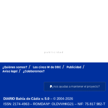
publicidad
¿Quiénes somos?
Las cinco W de DBC
Publicidad
Aviso legal
¿Colaboramos?
¿nos ayudas a mantener el proyecto?
DIARIO Bahía de Cádiz v. 5.0
– © 2004-2026
ISSN: 2174-4963 – ROMDA Nº: OLDVVHKG21 – NIF: 75.817.982-T