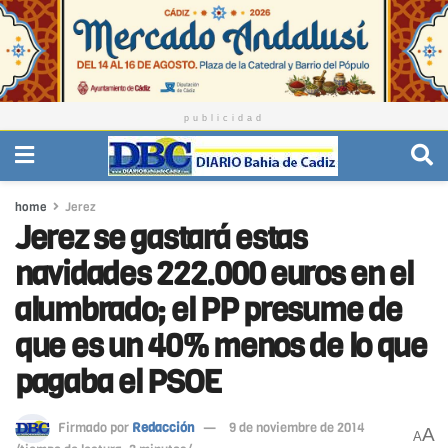
publicidad
home
Jerez
Jerez se gastará estas
navidades 222.000 euros en el
alumbrado; el PP presume de
que es un 40% menos de lo que
pagaba el PSOE
Firmado por
Redacción
9 de noviembre de 2014
A
A