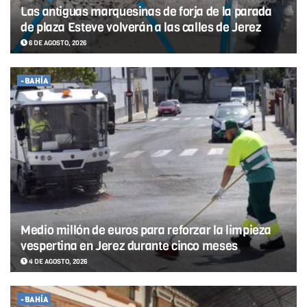
Las antiguas marquesinas de forja de la parada
de plaza Esteve volverán a las calles de Jerez
6 DE AGOSTO, 2026
-BAHÍA
Medio millón de euros para reforzar la limpieza
vespertina en Jerez durante cinco meses
4 DE AGOSTO, 2026
-BAHÍA