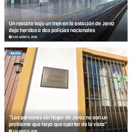
Un rescate bajo un tren en la estación de Jerez
deja heridos a dos policías nacionales
3 DE AGOSTO, 2026
-BAHÍA
“Las personas sin hogar de Jerez no son un
problema que haya que apartar de la vista”
3 DE AGOSTO, 2026