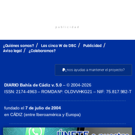
publicidad
¿Quiénes somos?
Las cinco W de DBC
Publicidad
Aviso legal
¿Colaboramos?
¿nos ayudas a mantener el proyecto?
DIARIO Bahía de Cádiz v. 5.0
– © 2004-2026
ISSN: 2174-4963 – ROMDA Nº: OLDVVHKG21 – NIF: 75.817.982-T
fundado el
7 de julio de 2004
en CÁDIZ (entre Iberoamérica y Europa)