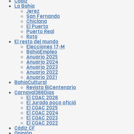
Cádiz
La Bahía
Jerez
San Fernando
Chiclana
El Puerto
Puerto Real
Rota
El resto del mundo
Elecciones 17-M
BahíaEmpleo
Anuario 2025
Anuario 2024
Anuario 2023
Anuario 2022
Anuario 2021
BahíaCultural
Revista BiCentenario
Carnaval366Días
El COAC 2026
El Jurado poco oficiá
El COAC 2025
El COAC 2024
El COAC 2023
El COAC 2022
Cádiz CF
Opinión