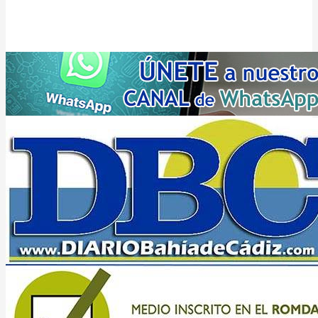
fundado el
7 de julio de 2004
en CÁDIZ (entre Iberoamérica y Europa)