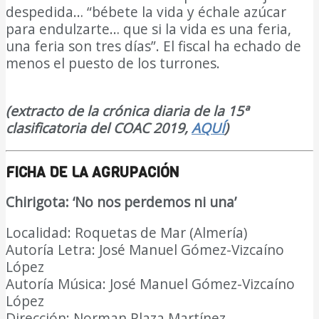
despedida… “bébete la vida y échale azúcar
para endulzarte… que si la vida es una feria,
una feria son tres días”. El fiscal ha echado de
menos el puesto de los turrones.
DIARIO Bahía
de Cádiz
(extracto de la crónica diaria de la 15ª
clasificatoria del COAC 2019,
AQUÍ
)
FICHA DE LA AGRUPACIÓN
Chirigota:
‘
No nos perdemos ni una
’
Localidad: Roquetas de Mar (Almería)
Autoría Letra: José Manuel Gómez-Vizcaíno
López
Autoría Música: José Manuel Gómez-Vizcaíno
López
Dirección: Norman Plaza Martínez