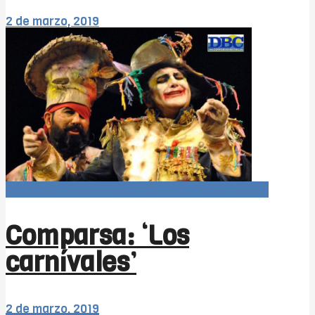
2 de marzo, 2019
Carnaval366Días (agrupaciones 1x1 COAC 2019)
Comparsa: ‘Los
carnívales’
2 de marzo, 2019