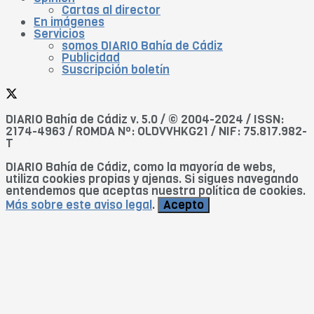
Cartas al director
En imágenes
Servicios
somos DIARIO Bahía de Cádiz
Publicidad
Suscripción boletín
DIARIO Bahía de Cádiz v. 5.0 / © 2004-2024 / ISSN:
2174-4963 / ROMDA Nº: OLDVVHKG21 / NIF: 75.817.982-
T
DIARIO Bahía de Cádiz, como la mayoría de webs,
utiliza cookies propias y ajenas. Si sigues navegando
entendemos que aceptas nuestra política de cookies.
Más sobre este aviso legal
.
Acepto