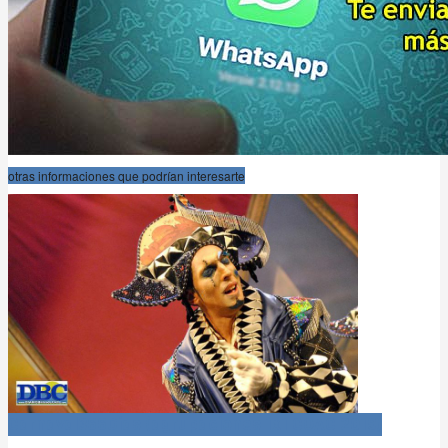
otras informaciones que podrían interesarte
Carnaval366Días (agrupaciones 1x1 COAC 2019)