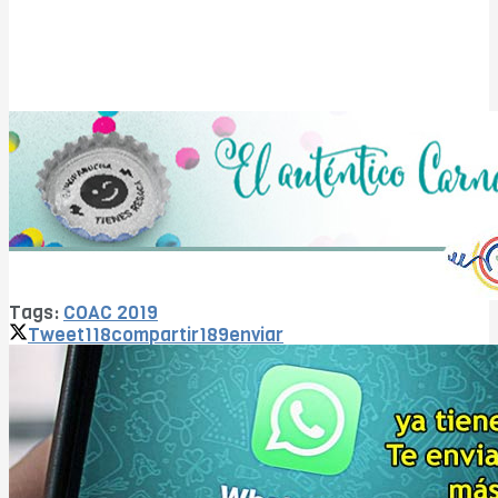
Tags:
COAC 2019
Tweet
118
compartir
189
enviar