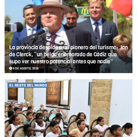
La provincia despide a un pionero del turismo: Jan
de Clerck, “un belga enamorado de Cádiz que
supo ver nuestro potencial antes que nadie”
6 DE AGOSTO, 2026
EL RESTO DEL MUNDO