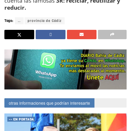
cuenta las famosas
3R: reciclar, reutilizar y
reducir.
Tags:
..
provincia de Cádiz
otras informaciones que podrían interesarte
-- EN PORTADA