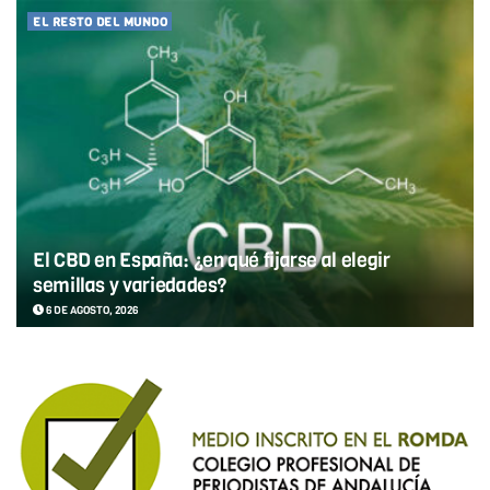
EL RESTO DEL MUNDO
El CBD en España: ¿en qué fijarse al elegir
semillas y variedades?
6 DE AGOSTO, 2026