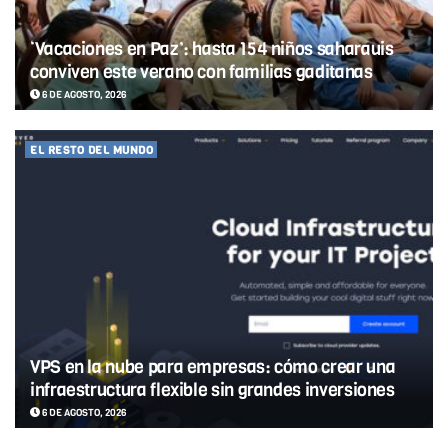
‘Vacaciones en Paz’: hasta 154 niños saharauis
conviven este verano con familias gaditanas
6 DE AGOSTO, 2026
EL RESTO DEL MUNDO
VPS en la nube para empresas: cómo crear una
infraestructura flexible sin grandes inversiones
6 DE AGOSTO, 2026