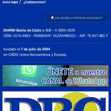
Aviso legal
¿Colaboramos?
¿nos ayudas a mantener el proyecto?
DIARIO Bahía de Cádiz v. 5.0
– © 2004-2026
ISSN: 2174-4963 – ROMDA Nº: OLDVVHKG21 – NIF: 75.817.982-T
fundado el
7 de julio de 2004
en CÁDIZ (entre Iberoamérica y Europa)