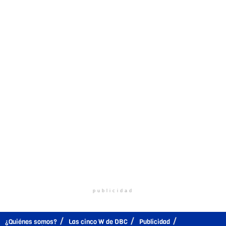
publicidad
¿Quiénes somos?
Las cinco W de DBC
Publicidad