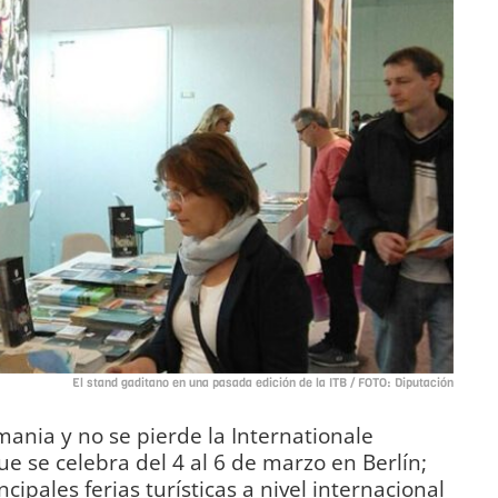
El stand gaditano en una pasada edición de la ITB / FOTO: Diputación
mania y no se pierde la Internationale
e se celebra del 4 al 6 de marzo en Berlín;
ncipales ferias turísticas a nivel internacional