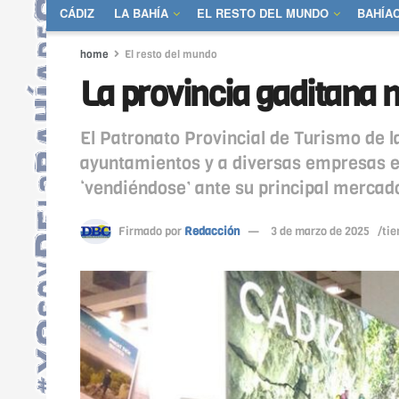
CÁDIZ
LA BAHÍA
EL RESTO DEL MUNDO
BAHÍA
home
El resto del mundo
La provincia gaditana n
El Patronato Provincial de Turismo de 
ayuntamientos y a diversas empresas en
‘vendiéndose’ ante su principal mercado
Firmado por
Redacción
3 de marzo de 2025
/tie