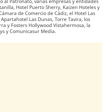
o al Patronato, varias empresas y entidades
ntanilla, Hotel Puerto Sherry, Kaizen Hoteles y
a Cámara de Comercio de Cádiz, el Hotel Las
, Apartahotel Las Dunas, Torre Tavira, los
rra y Fosters Hollywood Vistahermosa, la
ays y Comunicasur Media.