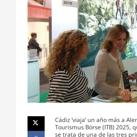
Cádiz ‘viaja’ un año más a Ale
Tourismus Börse (ITB) 2025, qu
se trata de una de las tres pri