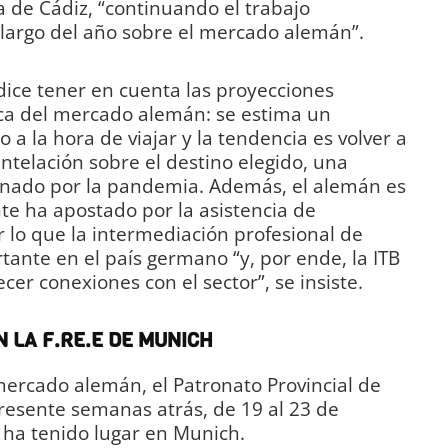
a de Cádiz, “continuando el trabajo
largo del año sobre el mercado alemán”.
 dice tener en cuenta las proyecciones
ca del mercado alemán: se estima un
a la hora de viajar y la tendencia es volver a
ntelación sobre el destino elegido, una
inado por la pandemia. Además, el alemán es
te ha apostado por la asistencia de
r lo que la intermediación profesional de
tante en el país germano “y, por ende, la ITB
cer conexiones con el sector”, se insiste.
 LA F.RE.E DE MUNICH
 mercado alemán, el Patronato Provincial de
esente semanas atrás, de 19 al 23 de
e ha tenido lugar en Munich.