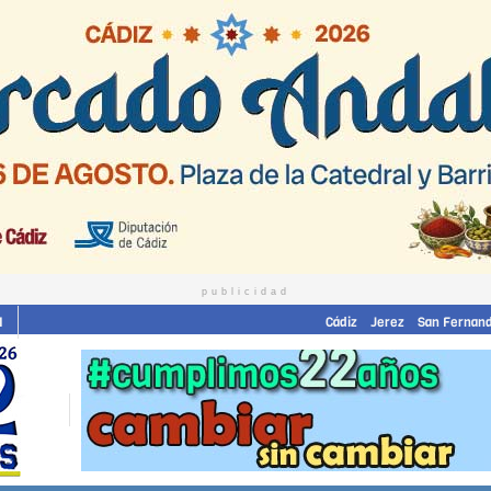
publicidad
I
Cádiz
Jerez
San Fernan