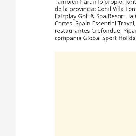
También harán lo propio, junt
de la provincia: Conil Villa Fo
Fairplay Golf & Spa Resort, l
Cortes, Spain Essential Travel
restaurantes Crefondue, Pipa
compañía Global Sport Holid