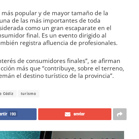
mo más popular y de mayor tamaño de la
 una de las más importantes de toda
siderada como un gran escaparate en el
sumidor final. Es un evento dirigido al
mbién registra afluencia de profesionales.
interés de consumidores finales”, se afirman
acción más que “contribuye, sobre el terreno,
mán el destino turístico de la provincia”.
e Cádiz
turismo
rtir
190
enviar