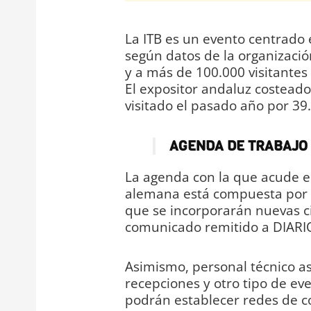
La ITB es un evento centrado e
según datos de la organizació
y a más de 100.000 visitantes
El expositor andaluz costeado 
visitado el pasado año por 39
AGENDA DE TRABAJO
La agenda con la que acude el
alemana está compuesta por u
que se incorporarán nuevas ci
comunicado remitido a DIARIO
Asimismo, personal técnico asis
recepciones y otro tipo de ev
podrán establecer redes de c