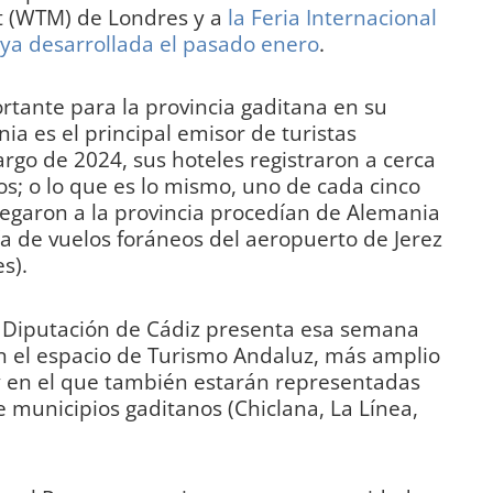
et (WTM) de Londres y a
la Feria Internacional
 ya desarrollada el pasado enero
.
rtante para la provincia gaditana en su
ia es el principal emisor de turistas
largo de 2024, sus hoteles registraron a cerca
s; o lo que es lo mismo, uno de cada cinco
llegaron a la provincia procedían de Alemania
a de vuelos foráneos del aeropuerto de Jerez
s).
a Diputación de Cádiz presenta esa semana
 en el espacio de Turismo Andaluz, más amplio
y en el que también estarán representadas
e municipios gaditanos (Chiclana, La Línea,