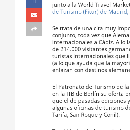
junto a la World Travel Mark
de Turismo (Fitur) de Madrid,
Se trata de una cita muy impo
conjunto, toda vez que Aleman
internacionales a Cádiz. A lo 
de 214.000 visitantes germano
turistas internacionales que 
(a lo que ayuda que la mayorí
enlazan con destinos alemane
El Patronato de Turismo de l
en la ITB de Berlín su oferta
que el de pasadas ediciones 
algunas oficinas de turismo d
Tarifa, San Roque y Conil).