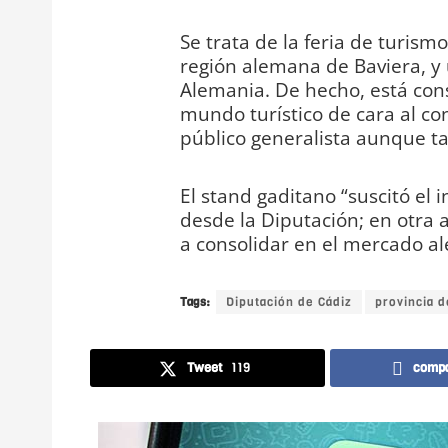
Se trata de la feria de turis
región alemana de Baviera, y
Alemania. De hecho, está con
mundo turístico de cara al con
público generalista aunque ta
El stand gaditano “suscitó el 
desde la Diputación; en otra 
a consolidar en el mercado ale
Tags:
Diputación de Cádiz
provincia d
Tweet
119
compa