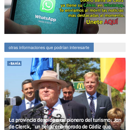
otras informaciones que podrían interesarte
-BAHÍA
La provincia despide a un pionero del turismo: Jan
de Clerck, “un belga enamorado de Cádiz que