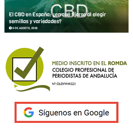
El CBD en España: ¿en qué fijarse al elegir
semillas y variedades?
6 DE AGOSTO, 2026