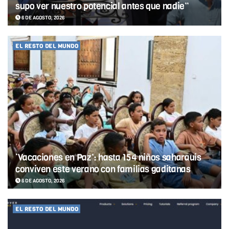
supo ver nuestro potencial antes que nadie”
6 DE AGOSTO, 2026
EL RESTO DEL MUNDO
‘Vacaciones en Paz’: hasta 154 niños saharauis
conviven este verano con familias gaditanas
6 DE AGOSTO, 2026
EL RESTO DEL MUNDO