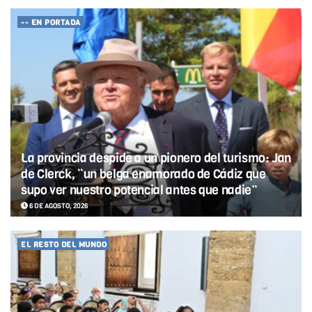
-- EN PORTADA
La provincia despide a un pionero del turismo: Jan
de Clerck, “un belga enamorado de Cádiz que
supo ver nuestro potencial antes que nadie”
6 DE AGOSTO, 2026
EL RESTO DEL MUNDO