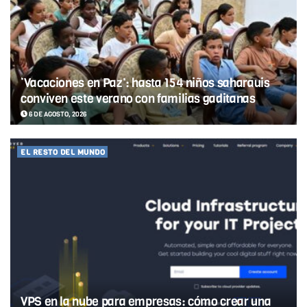
‘Vacaciones en Paz’: hasta 154 niños saharauis
conviven este verano con familias gaditanas
6 DE AGOSTO, 2026
EL RESTO DEL MUNDO
VPS en la nube para empresas: cómo crear una