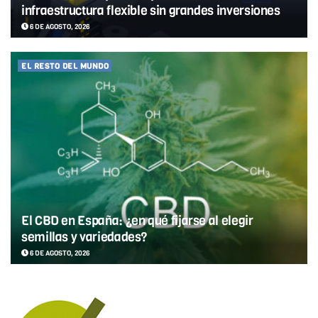
infraestructura flexible sin grandes inversiones
6 DE AGOSTO, 2026
EL RESTO DEL MUNDO
El CBD en España: ¿en qué fijarse al elegir
semillas y variedades?
6 DE AGOSTO, 2026