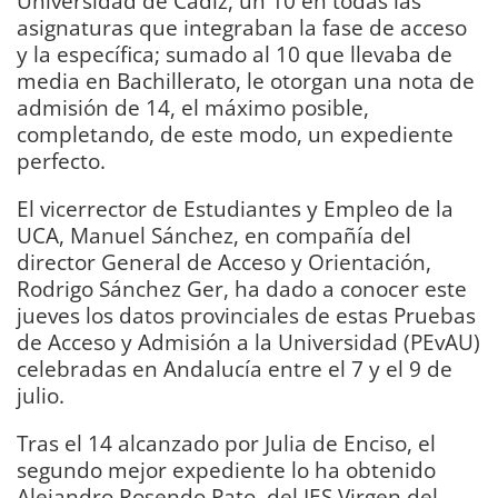
Universidad de Cádiz, un 10 en todas las
asignaturas que integraban la fase de acceso
y la específica; sumado al 10 que llevaba de
media en Bachillerato, le otorgan una nota de
admisión de 14, el máximo posible,
completando, de este modo, un expediente
perfecto.
El vicerrector de Estudiantes y Empleo de la
UCA, Manuel Sánchez, en compañía del
director General de Acceso y Orientación,
Rodrigo Sánchez Ger, ha dado a conocer este
jueves los datos provinciales de estas Pruebas
de Acceso y Admisión a la Universidad (PEvAU)
celebradas en Andalucía entre el 7 y el 9 de
julio.
Tras el 14 alcanzado por Julia de Enciso, el
segundo mejor expediente lo ha obtenido
Alejandro Rosendo Pato, del IES Virgen del