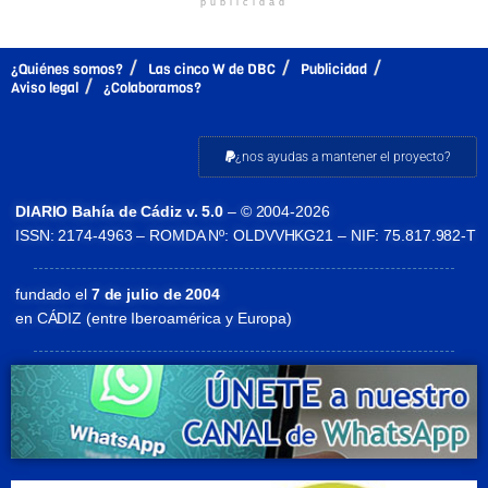
publicidad
¿Quiénes somos?
Las cinco W de DBC
Publicidad
Aviso legal
¿Colaboramos?
¿nos ayudas a mantener el proyecto?
DIARIO Bahía de Cádiz v. 5.0
– © 2004-2026
ISSN: 2174-4963 – ROMDA Nº: OLDVVHKG21 – NIF: 75.817.982-T
fundado el
7 de julio de 2004
en CÁDIZ (entre Iberoamérica y Europa)