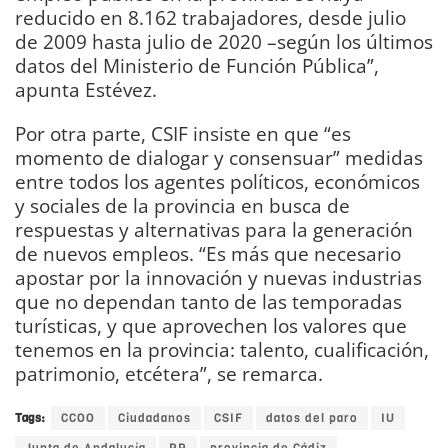
reducido en 8.162 trabajadores, desde julio
de 2009 hasta julio de 2020 –según los últimos
datos del Ministerio de Función Pública”,
apunta Estévez.
Por otra parte, CSIF insiste en que “es
momento de dialogar y consensuar” medidas
entre todos los agentes políticos, económicos
y sociales de la provincia en busca de
respuestas y alternativas para la generación
de nuevos empleos. “Es más que necesario
apostar por la innovación y nuevas industrias
que no dependan tanto de las temporadas
turísticas, y que aprovechen los valores que
tenemos en la provincia: talento, cualificación,
patrimonio, etcétera”, se remarca.
Tags:
CCOO
Ciudadanos
CSIF
datos del paro
IU
Junta de Andalucía
PP
provincia de Cádiz