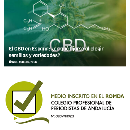
El CBD en España: ¿en qué fijarse al elegir
semillas y variedades?
6 DE AGOSTO, 2026