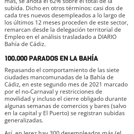
más, se anota el 62% sobre el total de la
subida. Dicho en otros términos: casi dos de
cada tres nuevos desempleados a lo largo de
los últimos 12 meses proceden de este sector,
remarcan desde la delegación territorial de
Empleo en el análisis trasladado a DIARIO
Bahía de Cádiz.
100.000 PARADOS EN LA BAHÍA
Repasando el comportamiento de las siete
ciudades mancomunadas de la Bahía de
Cádiz, en este segundo mes de 2021 marcado
por el no-Carnaval y restricciones de
movilidad y incluso el cierre obligado durante
algunas semanas de comercios y bares (salvo
en la capital y El Puerto) se registran subidas
generalizadas.
Así, en Jerez hay 300 desempleados más (el