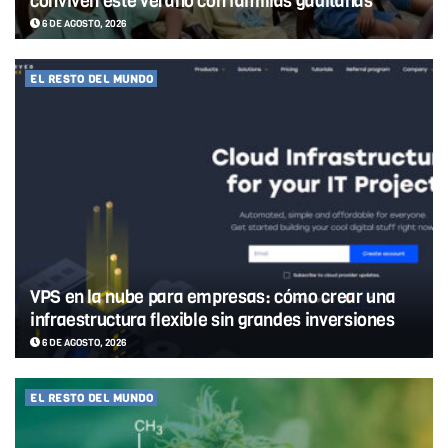
conviven este verano con familias gaditanas
6 DE AGOSTO, 2026
EL RESTO DEL MUNDO
VPS en la nube para empresas: cómo crear una
infraestructura flexible sin grandes inversiones
6 DE AGOSTO, 2026
EL RESTO DEL MUNDO