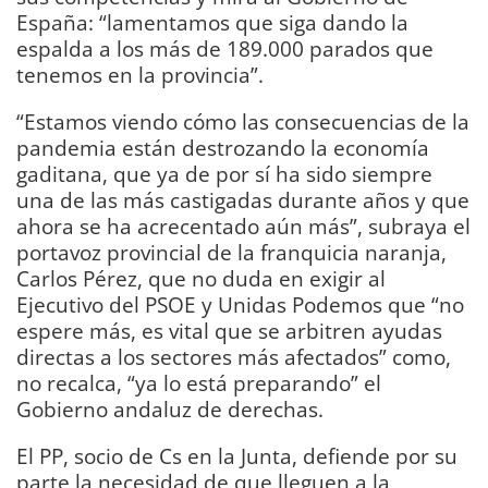
España: “lamentamos que siga dando la
espalda a los más de 189.000 parados que
tenemos en la provincia”.
“Estamos viendo cómo las consecuencias de la
pandemia están destrozando la economía
gaditana, que ya de por sí ha sido siempre
una de las más castigadas durante años y que
ahora se ha acrecentado aún más”, subraya el
portavoz provincial de la franquicia naranja,
Carlos Pérez, que no duda en exigir al
Ejecutivo del PSOE y Unidas Podemos que “no
espere más, es vital que se arbitren ayudas
directas a los sectores más afectados” como,
no recalca, “ya lo está preparando” el
Gobierno andaluz de derechas.
El PP, socio de Cs en la Junta, defiende por su
parte la necesidad de que lleguen a la