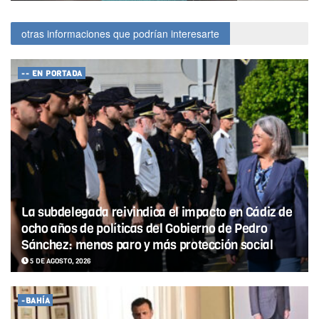
otras informaciones que podrían interesarte
-- EN PORTADA
La subdelegada reivindica el impacto en Cádiz de
ocho años de políticas del Gobierno de Pedro
Sánchez: menos paro y más protección social
5 DE AGOSTO, 2026
-BAHÍA