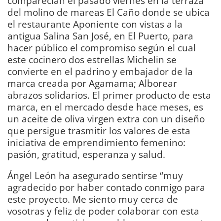
comparecían el pasado viernes en la terraza
del molino de mareas El Caño donde se ubica
el restaurante Aponiente con vistas a la
antigua Salina San José, en El Puerto, para
hacer público el compromiso según el cual
este cocinero dos estrellas Michelin se
convierte en el padrino y embajador de la
marca creada por Agamama; Alborear
abrazos solidarios. El primer producto de esta
marca, en el mercado desde hace meses, es
un aceite de oliva virgen extra con un diseño
que persigue trasmitir los valores de esta
iniciativa de emprendimiento femenino:
pasión, gratitud, esperanza y salud.
Ángel León ha asegurado sentirse “muy
agradecido por haber contado conmigo para
este proyecto. Me siento muy cerca de
vosotras y feliz de poder colaborar con esta