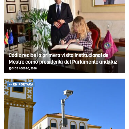
Cádiz recibe la primera visita institucional de
Mestre como presidenta del Parlamento andaluz
5 DE AGOSTO, 2026
-- EN PORTADA