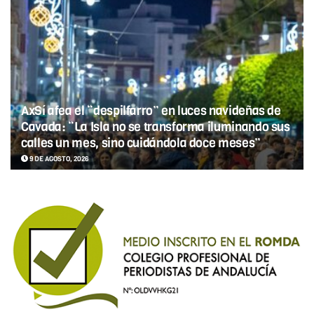
AxSí afea el “despilfarro” en luces navideñas de
Cavada: “La Isla no se transforma iluminando sus
calles un mes, sino cuidándola doce meses”
9 DE AGOSTO, 2026