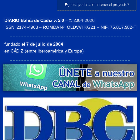
¿nos ayudas a mantener el proyecto?
DIARIO Bahía de Cádiz v. 5.0
– © 2004-2026
ISSN: 2174-4963 – ROMDA Nº: OLDVVHKG21 – NIF: 75.817.982-T
fundado el
7 de julio de 2004
en CÁDIZ (entre Iberoamérica y Europa)