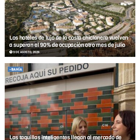
Los hoteles de lujo de la costa chiclanera vuelven
a superan el 90% de ocupación otro mes de julio
9 DE AGOSTO, 2026
-BAHÍA
Las taquillas inteligentes llegan al mercado de