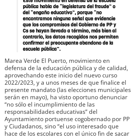
Este movimiento en defensa de la escuela
pública habla de “legislatura del fraude” o
del “engaño educativo”, porque “no
encontramos ninguna señal que evidencie
que los compromisos del Gobierno de PP y
Cs se hayan llevado a término, más bien al
contrario, los datos recogidos nos permiten
confirmar el preocupante abandono de la
escuela pública”.
Marea Verde El Puerto, movimiento en
defensa de la educación pública y de calidad,
aprovechando este inicio del nuevo curso
2022/2023, y a unos meses de que finalice el
presente mandato (las elecciones municipales
serán en mayo), ha visto oportuno denunciar
“no sólo el incumplimiento de las
responsabilidades educativas” del
Ayuntamiento portuense cogobernado por PP
y Ciudadanos, sino “el uso interesado que
hace de los escolares con el único fin de sacar