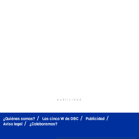
publicidad
¿Quiénes somos?
Las cinco W de DBC
Publicidad
Aviso legal
¿Colaboramos?