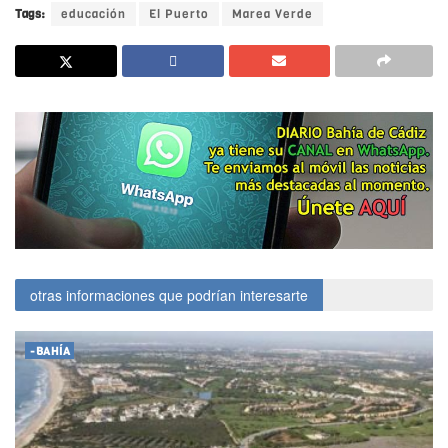
Tags:
educación
El Puerto
Marea Verde
otras informaciones que podrían interesarte
-BAHÍA