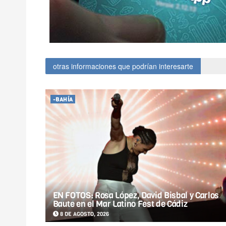
otras informaciones que podrían interesarte
-BAHÍA
EN FOTOS: Rosa López, David Bisbal y Carlos
Baute en el Mar Latino Fest de Cádiz
8 DE AGOSTO, 2026