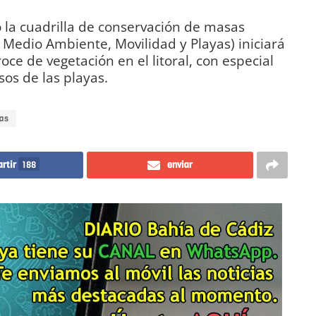
 la cuadrilla de conservación de masas
e Medio Ambiente, Movilidad y Playas) iniciará
ce de vegetación en el litoral, con especial
sos de las playas.
as
rtir
188
enviar