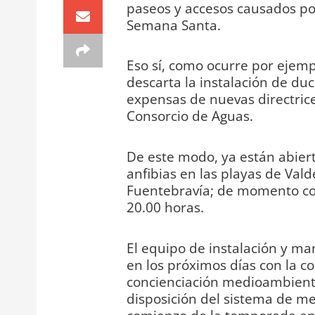
paseos y accesos causados por
Semana Santa.
Eso sí, como ocurre por ejemp
descarta la instalación de duc
expensas de nuevas directrice
Consorcio de Aguas.
De este modo, ya están abiert
anfibias en las playas de Vald
Fuentebravía; de momento con
20.00 horas.
El equipo de instalación y ma
en los próximos días con la co
concienciación medioambienta
disposición del sistema de meg