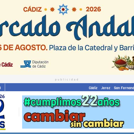
publicidad
I
Cádiz
Jerez
San Fernan