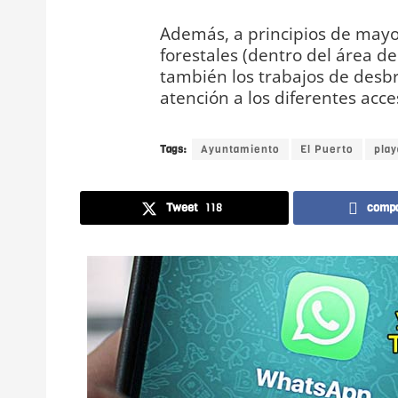
Además, a principios de mayo
forestales (dentro del área d
también los trabajos de desbro
atención a los diferentes acce
Tags:
Ayuntamiento
El Puerto
play
Tweet
118
compa