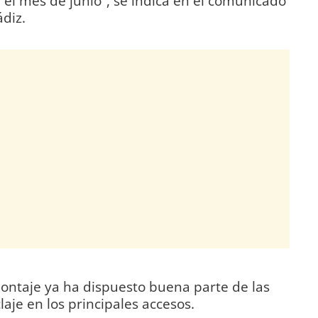
el mes de junio”, se indica en el comunicado
diz.
ontaje ya ha dispuesto buena parte de las
claje en los principales accesos.