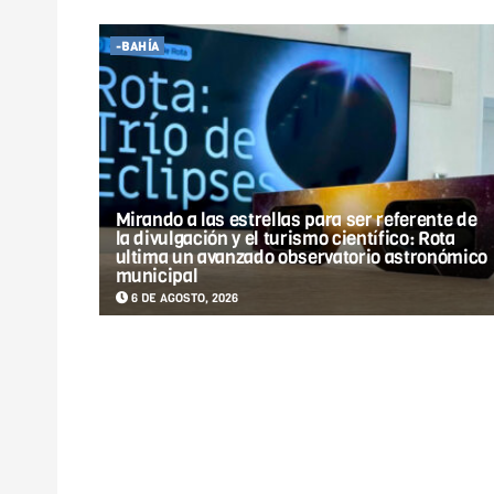
-BAHÍA
Mirando a las estrellas para ser referente de
la divulgación y el turismo científico: Rota
ultima un avanzado observatorio astronómico
municipal
6 DE AGOSTO, 2026