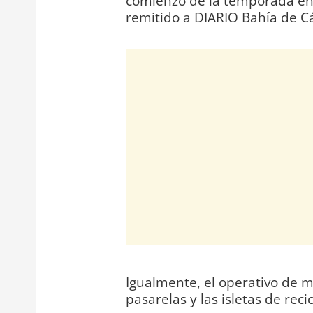
comienzo de la temporada en 
remitido a DIARIO Bahía de Cá
Igualmente, el operativo de m
pasarelas y las isletas de reci