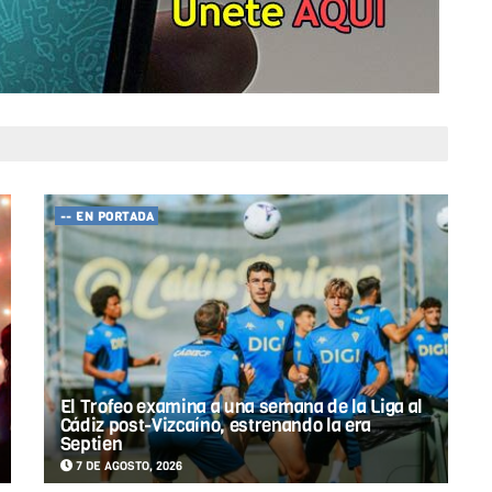
-- EN PORTADA
El Trofeo examina a una semana de la Liga al
Cádiz post-Vizcaíno, estrenando la era
Septien
7 DE AGOSTO, 2026