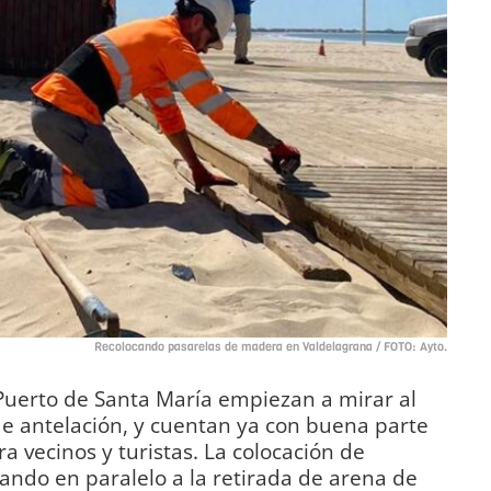
Recolocando pasarelas de madera en Valdelagrana / FOTO: Ayto.
 Puerto de Santa María empiezan a mirar al
e antelación, y cuentan ya con buena parte
ra vecinos y turistas. La colocación de
zando en paralelo a la retirada de arena de