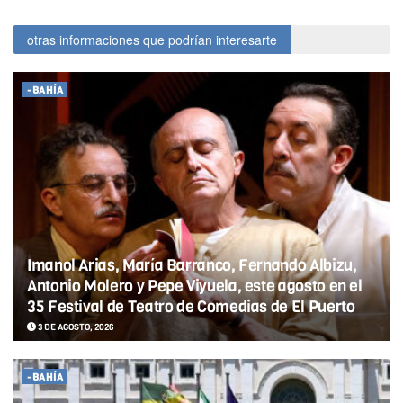
otras informaciones que podrían interesarte
-BAHÍA
Imanol Arias, María Barranco, Fernando Albizu,
Antonio Molero y Pepe Viyuela, este agosto en el
35 Festival de Teatro de Comedias de El Puerto
3 DE AGOSTO, 2026
-BAHÍA