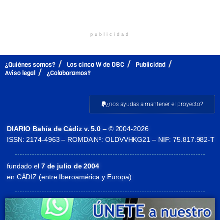
publicidad
¿Quiénes somos?
Las cinco W de DBC
Publicidad
Aviso legal
¿Colaboramos?
¿nos ayudas a mantener el proyecto?
DIARIO Bahía de Cádiz v. 5.0
– © 2004-2026
ISSN: 2174-4963 – ROMDA Nº: OLDVVHKG21 – NIF: 75.817.982-T
fundado el
7 de julio de 2004
en CÁDIZ (entre Iberoamérica y Europa)