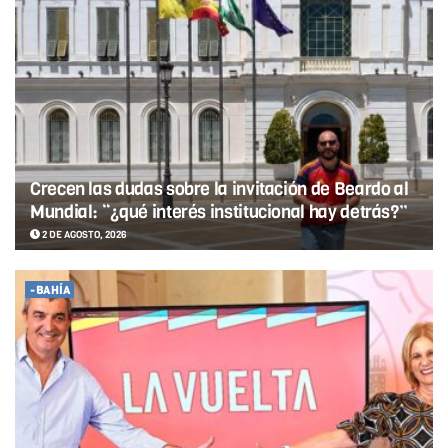
Crecen las dudas sobre la invitación de Beardo al
Mundial: “¿qué interés institucional hay detrás?”
2 DE AGOSTO, 2026
-BAHÍA