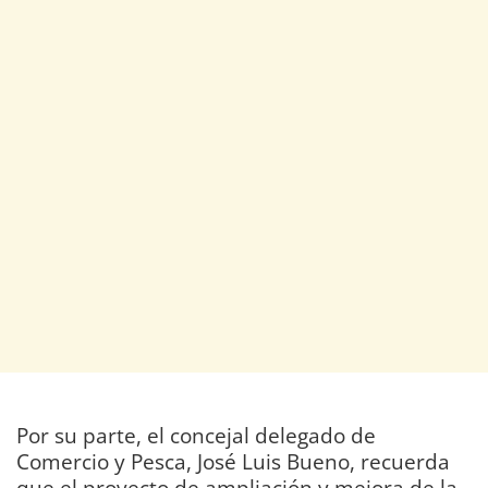
Por su parte, el concejal delegado de
Comercio y Pesca, José Luis Bueno, recuerda
que el proyecto de ampliación y mejora de la