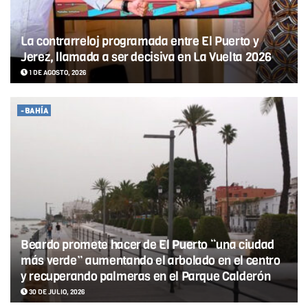
La contrarreloj programada entre El Puerto y
Jerez, llamada a ser decisiva en La Vuelta 2026
1 DE AGOSTO, 2026
-BAHÍA
Beardo promete hacer de El Puerto “una ciudad
más verde” aumentando el arbolado en el centro
y recuperando palmeras en el Parque Calderón
30 DE JULIO, 2026