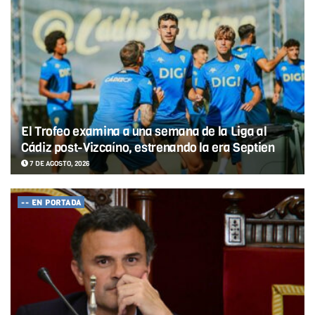
El Trofeo examina a una semana de la Liga al
Cádiz post-Vizcaíno, estrenando la era Septien
7 DE AGOSTO, 2026
-- EN PORTADA