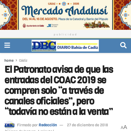
publicidad
home
Cádiz
El Patronato avisa de que las
entradas del COAC 2019 se
compren solo “a través de
canales oficiales”, pero
“todavía no están a la venta”
Firmado por
Redacción
27 de diciembre de 2018
A
A