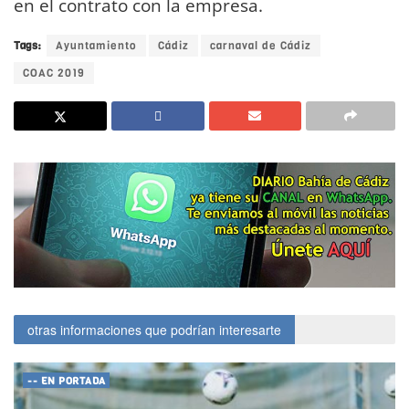
en el contrato con la empresa.
Tags:
Ayuntamiento
Cádiz
carnaval de Cádiz
COAC 2019
otras informaciones que podrían interesarte
-- EN PORTADA