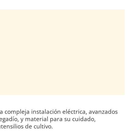
a compleja instalación eléctrica, avanzados
egadío, y material para su cuidado,
ensilios de cultivo.