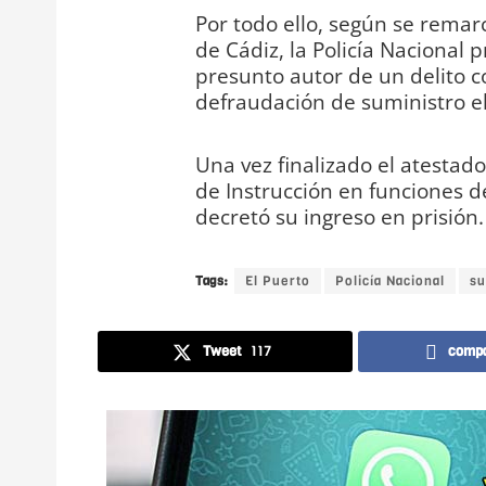
Por todo ello, según se rema
de Cádiz, la Policía Nacional
presunto autor de un delito co
defraudación de suministro el
Una vez finalizado el atestado
de Instrucción en funciones d
decretó su ingreso en prisión.
Tags:
El Puerto
Policía Nacional
su
Tweet
117
compa