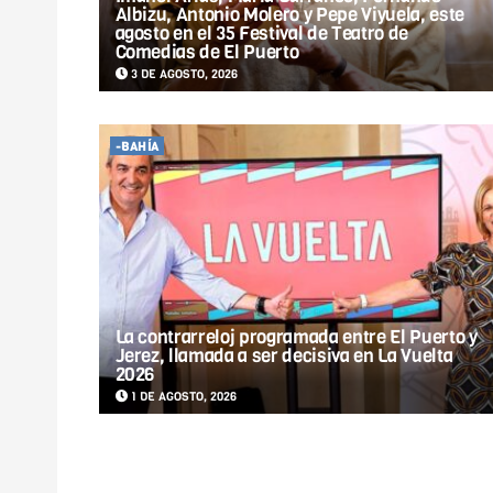
Albizu, Antonio Molero y Pepe Viyuela, este
agosto en el 35 Festival de Teatro de
Comedias de El Puerto
3 DE AGOSTO, 2026
-BAHÍA
La contrarreloj programada entre El Puerto y
Jerez, llamada a ser decisiva en La Vuelta
2026
1 DE AGOSTO, 2026