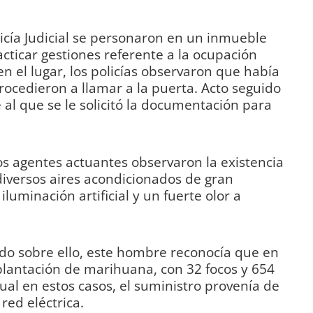
icía Judicial se personaron en un inmueble
acticar gestiones referente a la ocupación
n el lugar, los policías observaron que había
procedieron a llamar a la puerta. Acto seguido
 al que se le solicitó la documentación para
los agentes actuantes observaron la existencia
diversos aires acondicionados de gran
uminación artificial y un fuerte olor a
ado sobre ello, este hombre reconocía que en
 plantación de marihuana, con 32 focos y 654
ual en estos casos, el suministro provenía de
red eléctrica.