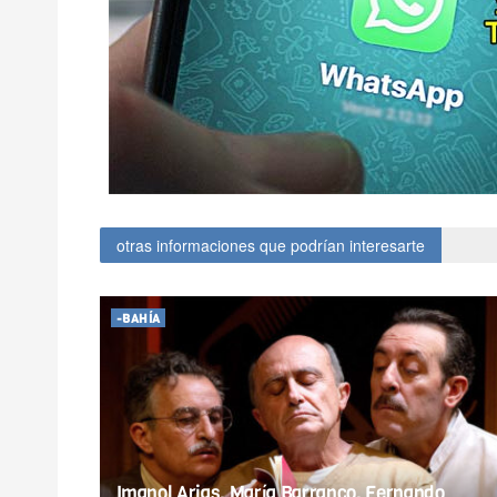
otras informaciones que podrían interesarte
-BAHÍA
Imanol Arias, María Barranco, Fernando