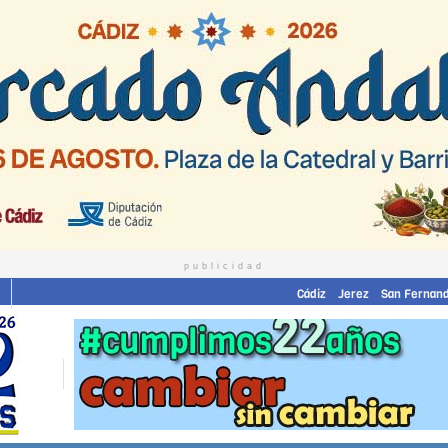
publicidad
Cádiz
Jerez
San Fernan