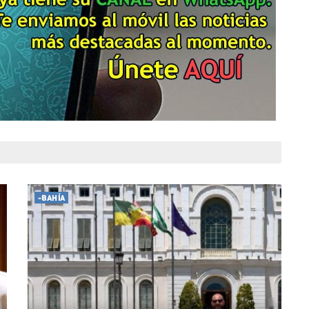
-BAHÍA