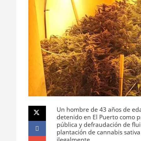
Un hombre de 43 años de edad
detenido en El Puerto como pr
pública y defraudación de flui
plantación de cannabis sativa
ilegalmente.