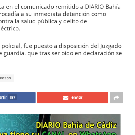
rca en el comunicado remitido a DIARIO Bahía
 procedía a su inmediata detención como
ntra la salud pública y delito de
éctrico.
 policial, fue puesto a disposición del Juzgado
e guardia, que tras ser oído en declaración se
cesos
rtir
187
enviar