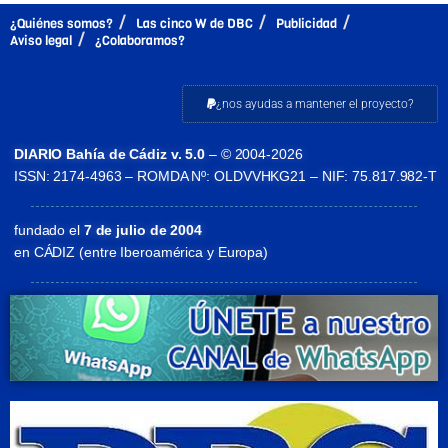
¿Quiénes somos?
Las cinco W de DBC
Publicidad
Aviso legal
¿Colaboramos?
¿nos ayudas a mantener el proyecto?
DIARIO Bahía de Cádiz v. 5.0
– © 2004-2026
ISSN: 2174-4963 – ROMDA Nº: OLDVVHKG21 – NIF: 75.817.982-T
fundado el
7 de julio de 2004
en CÁDIZ (entre Iberoamérica y Europa)