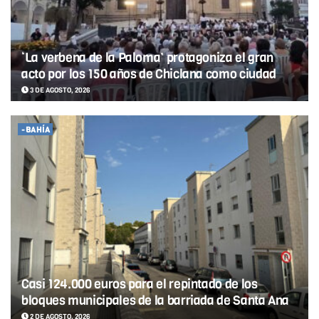
‘La verbena de la Paloma’ protagoniza el gran
acto por los 150 años de Chiclana como ciudad
3 DE AGOSTO, 2026
-BAHÍA
Casi 124.000 euros para el repintado de los
bloques municipales de la barriada de Santa Ana
2 DE AGOSTO, 2026