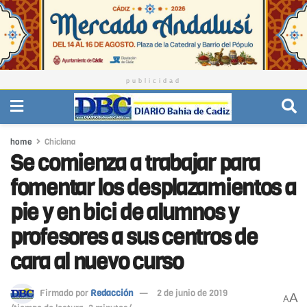
publicidad
home
Chiclana
Se comienza a trabajar para
fomentar los desplazamientos a
pie y en bici de alumnos y
profesores a sus centros de
cara al nuevo curso
Firmado por
Redacción
2 de junio de 2019
A
A