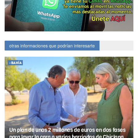
otras informaciones que podrían interesarte
-BAHÍA
Un plan de unos 2 millones de euros en dos fases
para lavar la cara a varias barriadas de Chiclana