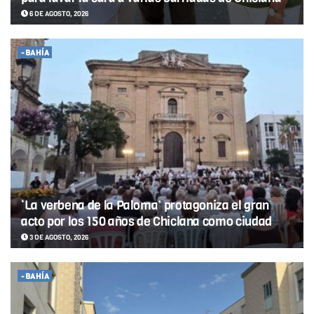
6 DE AGOSTO, 2026
-BAHÍA
‘La verbena de la Paloma’ protagoniza el gran
acto por los 150 años de Chiclana como ciudad
3 DE AGOSTO, 2026
-BAHÍA