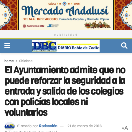
publicidad
home
Chiclana
El Ayuntamiento admite que no
puede reforzar la seguridad a la
entrada y salida de los colegios
con policías locales ni
voluntarios
Firmado por
Redacción
21 de marzo de 2016
A
A