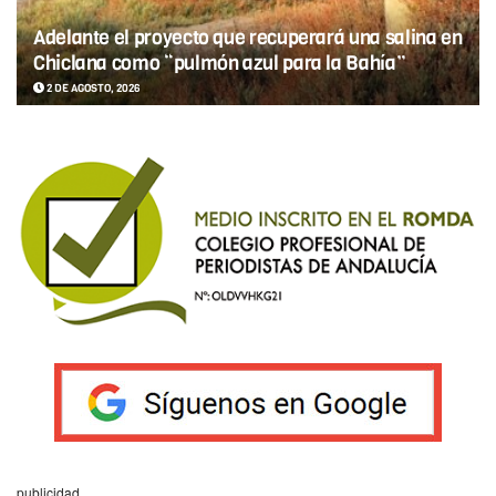
Adelante el proyecto que recuperará una salina en
Chiclana como “pulmón azul para la Bahía”
2 DE AGOSTO, 2026
publicidad