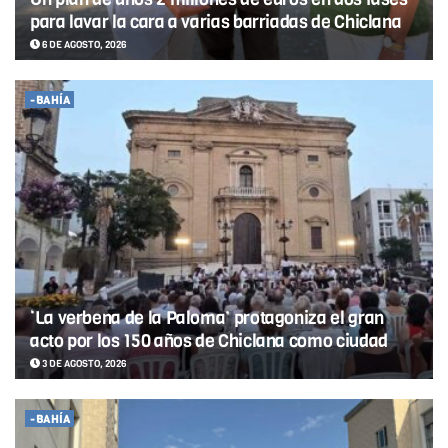
para lavar la cara a varias barriadas de Chiclana
6 DE AGOSTO, 2026
-BAHÍA
‘La verbena de la Paloma’ protagoniza el gran
acto por los 150 años de Chiclana como ciudad
3 DE AGOSTO, 2026
-BAHÍA