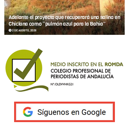
Adelante el proyecto que recuperará una salina en
Chiclana como “pulmón azul para la Bahía”
2 DE AGOSTO, 2026