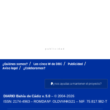
publicidad
¿Quiénes somos?
Las cinco W de DBC
Publicidad
Aviso legal
¿Colaboramos?
¿nos ayudas a mantener el proyecto?
DIARIO Bahía de Cádiz v. 5.0
– © 2004-2026
ISSN: 2174-4963 – ROMDA Nº: OLDVVHKG21 – NIF: 75.817.982-T