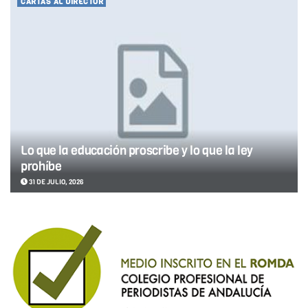
CARTAS AL DIRECTOR
Lo que la educación proscribe y lo que la ley
prohíbe
31 DE JULIO, 2026