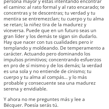
persona mayor y estás intentando encontrar
el camino: al rato formal y al rato encarado; te
concentras y te descentras; tu verdad y tu
mentira se entremezclan; tu cuerpo y tu alma
se retan; la niñez tira de la madurez y
viceversa. Puede que en un futuro seas un
gran líder y los demás te sigan sin dudarlo.
Hay que nacer con tus cualidades pero ir
templando y moldeando. De temperamento a
carácter. Actuando pero dominando los
impulsos primitivos; concentrando esfuerzos
en pro de sí mismo y de los demás; la verdad
es una sola y no entiende de cinismo; tu
cuerpo y tu alma al compás… y lo más
probable y consecuente sea una madurez
serena y envidiable.
Y ahora no me preguntes más y lee a
Bécquer. Poesía serás tú.
DIARIO Bahía de