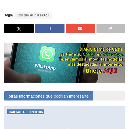
Cádiz
Tags:
Cartas al director
otras informaciones que podrían interesarte
CARTAS AL DIRECTOR