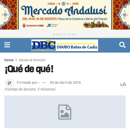
publicidad
home
Cartas al director
¡Qué de qué!
Firmado por
·
30 de abril de 2019
A
A
/tiempo de lectura: 2 minutos/