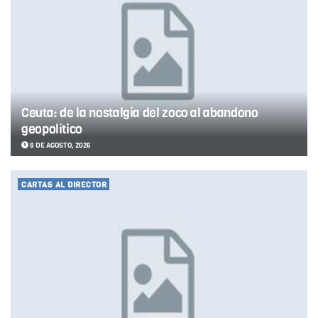
Ceuta: de la nostalgia del zoco al abandono
geopolítico
8 DE AGOSTO, 2026
CARTAS AL DIRECTOR