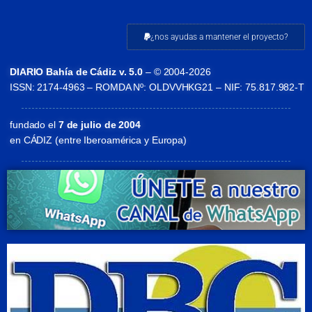
¿nos ayudas a mantener el proyecto?
DIARIO Bahía de Cádiz v. 5.0
– © 2004-2026
ISSN: 2174-4963 – ROMDA Nº: OLDVVHKG21 – NIF: 75.817.982-T
fundado el
7 de julio de 2004
en CÁDIZ (entre Iberoamérica y Europa)