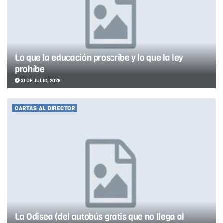
Lo que la educación proscribe y lo que la ley
prohíbe
31 DE JULIO, 2026
CARTAS AL DIRECTOR
La Odisea (del autobús gratis que no llega al