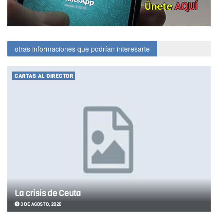
otras informaciones que podrían interesarte
CARTAS AL DIRECTOR
La crisis de Ceuta
3 DE AGOSTO, 2026