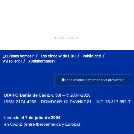
publicidad
¿Quiénes somos?
Las cinco W de DBC
Publicidad
Aviso legal
¿Colaboramos?
¿nos ayudas a mantener el proyecto?
DIARIO Bahía de Cádiz v. 5.0
– © 2004-2026
ISSN: 2174-4963 – ROMDA Nº: OLDVVHKG21 – NIF: 75.817.982-T
fundado el
7 de julio de 2004
en CÁDIZ (entre Iberoamérica y Europa)