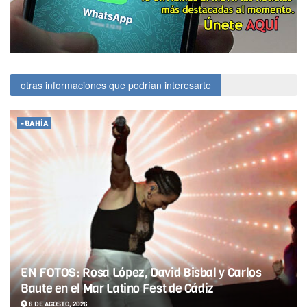
otras informaciones que podrían interesarte
-BAHÍA
EN FOTOS: Rosa López, David Bisbal y Carlos
Baute en el Mar Latino Fest de Cádiz
8 DE AGOSTO, 2026