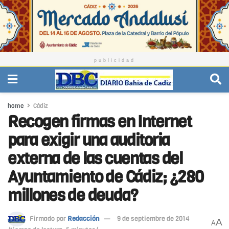
publicidad
home
Cádiz
Recogen firmas en Internet
para exigir una auditoria
externa de las cuentas del
Ayuntamiento de Cádiz; ¿280
millones de deuda?
Firmado por
Redacción
9 de septiembre de 2014
A
A