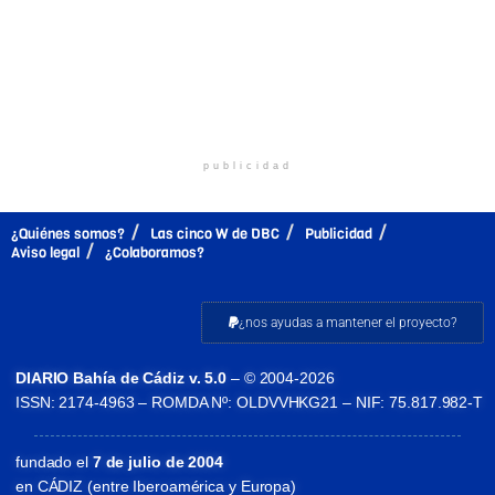
publicidad
¿Quiénes somos?
Las cinco W de DBC
Publicidad
Aviso legal
¿Colaboramos?
¿nos ayudas a mantener el proyecto?
DIARIO Bahía de Cádiz v. 5.0
– © 2004-2026
ISSN: 2174-4963 – ROMDA Nº: OLDVVHKG21 – NIF: 75.817.982-T
fundado el
7 de julio de 2004
en CÁDIZ (entre Iberoamérica y Europa)