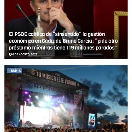
El PSOE califica de “sinsentido” la gestión
económica en Cádiz de Bruno García: “pide otro
préstamo mientras tiene 119 millones parados”
6 DE AGOSTO, 2026
-BAHÍA