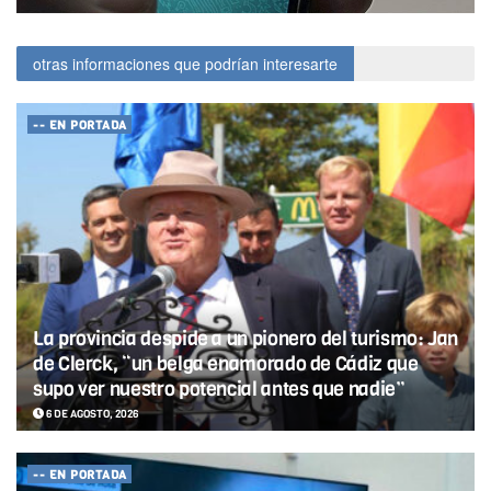
otras informaciones que podrían interesarte
-- EN PORTADA
La provincia despide a un pionero del turismo: Jan
de Clerck, “un belga enamorado de Cádiz que
supo ver nuestro potencial antes que nadie”
6 DE AGOSTO, 2026
-- EN PORTADA