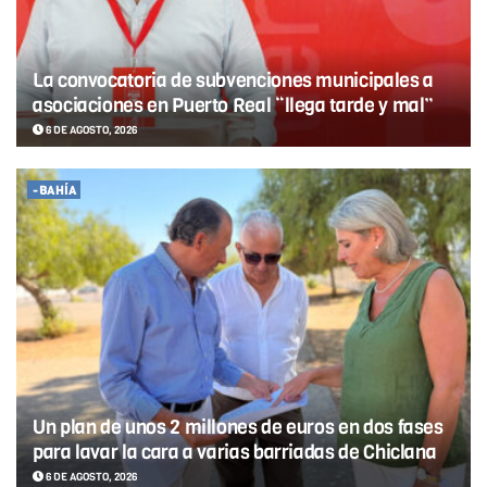
La convocatoria de subvenciones municipales a
asociaciones en Puerto Real “llega tarde y mal”
6 DE AGOSTO, 2026
-BAHÍA
Un plan de unos 2 millones de euros en dos fases
para lavar la cara a varias barriadas de Chiclana
6 DE AGOSTO, 2026