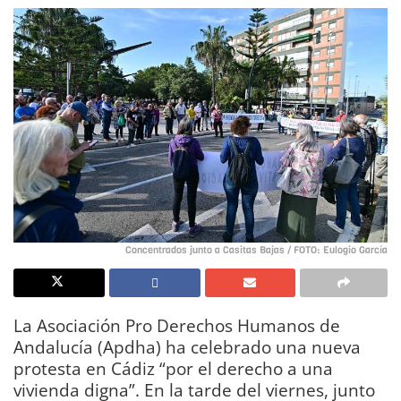
Concentrados junto a Casitas Bajas / FOTO: Eulogio García
La Asociación Pro Derechos Humanos de
Andalucía (Apdha) ha celebrado una nueva
protesta en Cádiz “por el derecho a una
vivienda digna”. En la tarde del viernes, junto