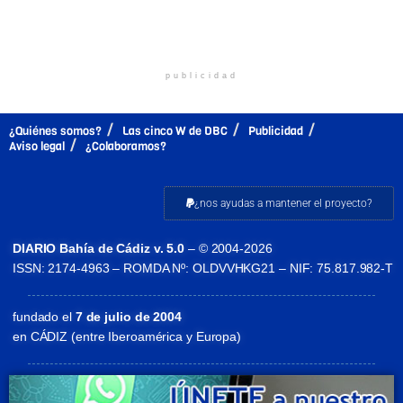
publicidad
¿Quiénes somos?
Las cinco W de DBC
Publicidad
Aviso legal
¿Colaboramos?
¿nos ayudas a mantener el proyecto?
DIARIO Bahía de Cádiz v. 5.0
– © 2004-2026
ISSN: 2174-4963 – ROMDA Nº: OLDVVHKG21 – NIF: 75.817.982-T
fundado el
7 de julio de 2004
en CÁDIZ (entre Iberoamérica y Europa)