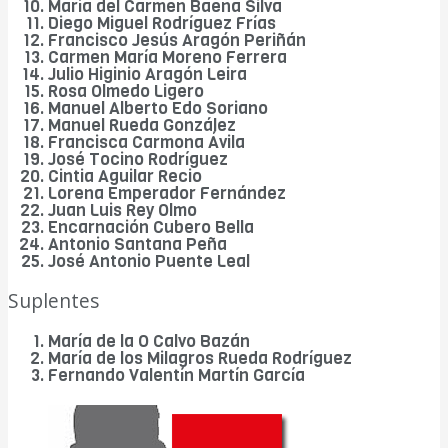
María del Carmen Baena Silva
Diego Miguel Rodríguez Frías
Francisco Jesús Aragón Periñán
Carmen María Moreno Ferrera
Julio Higinio Aragón Leira
Rosa Olmedo Ligero
Manuel Alberto Edo Soriano
Manuel Rueda González
Francisca Carmona Ávila
José Tocino Rodríguez
Cintia Aguilar Recio
Lorena Emperador Fernández
Juan Luis Rey Olmo
Encarnación Cubero Bella
Antonio Santana Peña
José Antonio Puente Leal
Suplentes
María de la O Calvo Bazán
María de los Milagros Rueda Rodríguez
Fernando Valentín Martín García