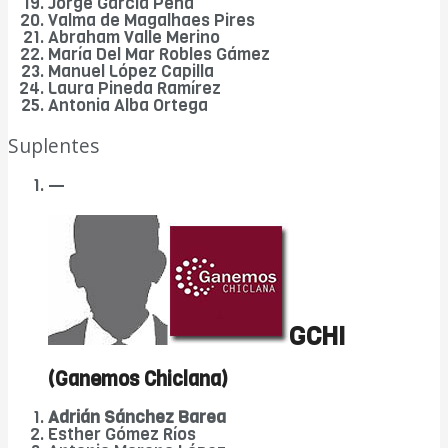
Jorge García Peña
Valma de Magalhaes Pires
Abraham Valle Merino
María Del Mar Robles Gámez
Manuel López Capilla
Laura Pineda Ramírez
Antonia Alba Ortega
Suplentes
—
GCHI
(Ganemos Chiclana)
Adrián Sánchez Barea
Esther Gómez Ríos