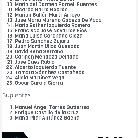
María del Carmen Fornell Fuentes
Ricardo Barra Beardo
Marian Bullón Marti-Arroyo
José María Moreno Cabeza De Vaca
María Esther Izquierdo Romero
Francisco José Navarros Ríos
María Luisa Coronado Cieza
Pedro Sánchez Zajara
Juan Martín Ulloa Quesada
David Sena Serrano
Carmen Mendoza Delgado
José Báez Rubio
Alberto Izquierdo Fuente
Tamara Sánchez Castañeda
Alicia Martínez Vega
Óscar García Sierra
Suplentes
Manuel Ángel Torres Gutiérrez
Enrique Castillo de la Cruz
María Pilar Antúnez Baena