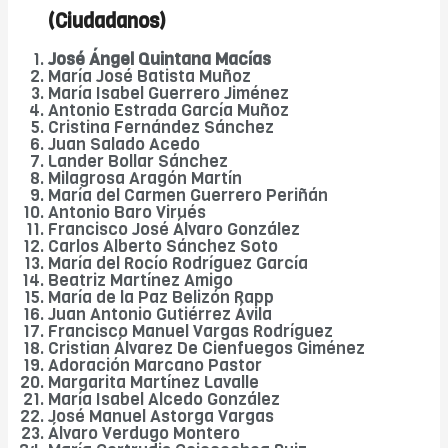
(Ciudadanos)
José Ángel Quintana Macías
María José Batista Muñoz
María Isabel Guerrero Jiménez
Antonio Estrada García Muñoz
Cristina Fernández Sánchez
Juan Salado Acedo
Lander Bollar Sánchez
Milagrosa Aragón Martín
María del Carmen Guerrero Periñán
Antonio Baro Virués
Francisco José Álvaro González
Carlos Alberto Sánchez Soto
María del Rocío Rodríguez García
Beatriz Martínez Amigo
María de la Paz Belizón Rapp
Juan Antonio Gutiérrez Ávila
Francisco Manuel Vargas Rodríguez
Cristian Álvarez De Cienfuegos Giménez
Adoración Marcano Pastor
Margarita Martínez Lavalle
María Isabel Alcedo González
José Manuel Astorga Vargas
Álvaro Verdugo Montero