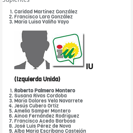
Caridad Martínez González
Francisco Lara González
María Luisa Valiño Vayo
IU
(Izquierda Unida)
Roberto Palmero Montero
Susana Rivas Cordoba
María Dolores Vela Navarrete
Jesús Cubero Ortiz
Amelia Samper Montero
Ainoa Fernández Rodríguez
Francisco Acedo Barbosa
José Luis Pérez de Nova
Alba María Escribano Castejón