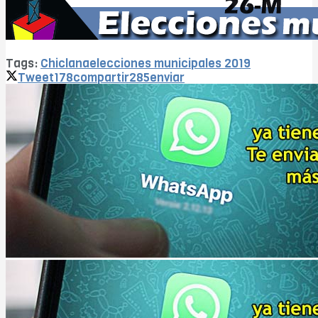
Tags:
Chiclana
elecciones municipales 2019
Tweet
178
compartir
285
enviar