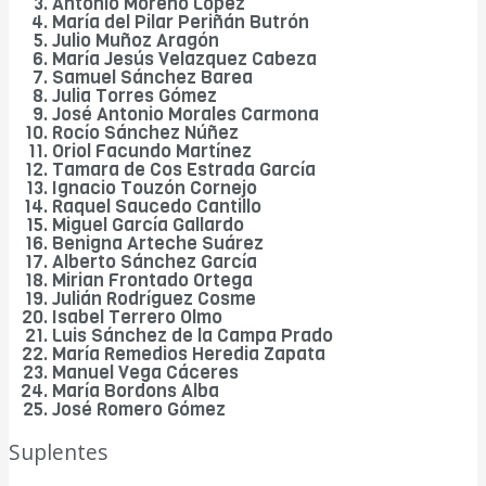
Antonio Moreno López
María del Pilar Periñán Butrón
Julio Muñoz Aragón
María Jesús Velazquez Cabeza
Samuel Sánchez Barea
Julia Torres Gómez
José Antonio Morales Carmona
Rocío Sánchez Núñez
Oriol Facundo Martínez
Tamara de Cos Estrada García
Ignacio Touzón Cornejo
Raquel Saucedo Cantillo
Miguel García Gallardo
Benigna Arteche Suárez
Alberto Sánchez García
Mirian Frontado Ortega
Julián Rodríguez Cosme
Isabel Terrero Olmo
Luis Sánchez de la Campa Prado
María Remedios Heredia Zapata
Manuel Vega Cáceres
María Bordons Alba
José Romero Gómez
Suplentes