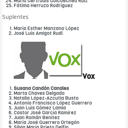
María Gertrudis Goicoechea Ruiz
Fátima Herruzo Rodríguez
Suplentes
María Esther Manzano López
José Luis Amigot Rudi
Vox
Susana Candón Canales
Marta Chaves Delgado
Natalia López-Azcutia Busto
Antonio Francisco López Guerrero
Juan Luis Gómez Lamia
Castor José García Ramírez
Juan Román Benítez
María José Guerrero Ortegón
Silvia María Prieto Delfín