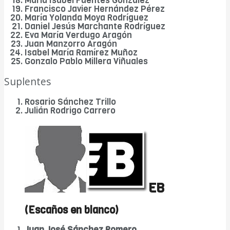
María Isabel Fuentes González
Francisco Javier Hernández Pérez
María Yolanda Moya Rodríguez
Daniel Jesús Marchante Rodríguez
Eva María Verdugo Aragón
Juan Manzorro Aragón
Isabel María Ramírez Muñoz
Gonzalo Pablo Millera Viñuales
Suplentes
Rosario Sánchez Trillo
Julián Rodrigo Carrero
EB
(Escaños en blanco)
Juan José Sánchez Romero