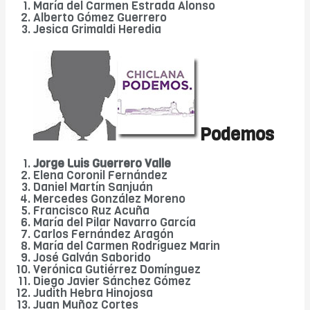
María del Carmen Estrada Alonso
Alberto Gómez Guerrero
Jesica Grimaldi Heredia
Podemos
Jorge Luis Guerrero Valle
Elena Coronil Fernández
Daniel Martín Sanjuán
Mercedes González Moreno
Francisco Ruz Acuña
DIARIO Bahía de Cádiz
María del Pilar Navarro García
Carlos Fernández Aragón
María del Carmen Rodríguez Marin
José Galván Saborido
Verónica Gutiérrez Domínguez
Diego Javier Sánchez Gómez
Judith Hebra Hinojosa
Juan Muñoz Cortes