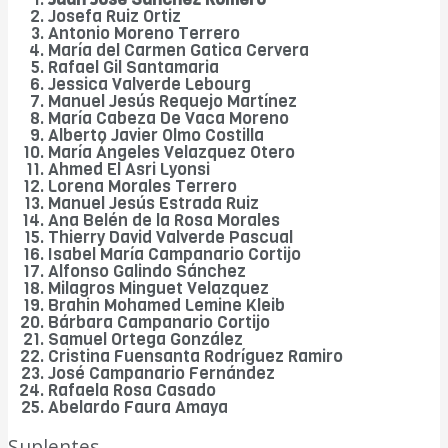
Josefa Ruiz Ortiz
Antonio Moreno Terrero
María del Carmen Gatica Cervera
Rafael Gil Santamaria
Jessica Valverde Lebourg
Manuel Jesús Requejo Martínez
María Cabeza De Vaca Moreno
Alberto Javier Olmo Costilla
María Ángeles Velazquez Otero
Ahmed El Asri Lyonsi
Lorena Morales Terrero
Manuel Jesús Estrada Ruiz
Ana Belén de la Rosa Morales
Thierry David Valverde Pascual
Isabel María Campanario Cortijo
Alfonso Galindo Sánchez
Milagros Minguet Velazquez
Brahin Mohamed Lemine Kleib
Bárbara Campanario Cortijo
Samuel Ortega González
Cristina Fuensanta Rodríguez Ramiro
José Campanario Fernández
Rafaela Rosa Casado
Abelardo Faura Amaya
Suplentes