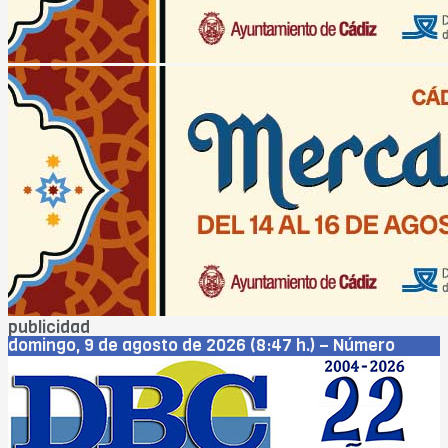
publicidad
domingo, 9 de agosto de 2026 (8:47 h.) – Número
5.576 – Año XXIII
Cádiz
Jerez
San Fernando