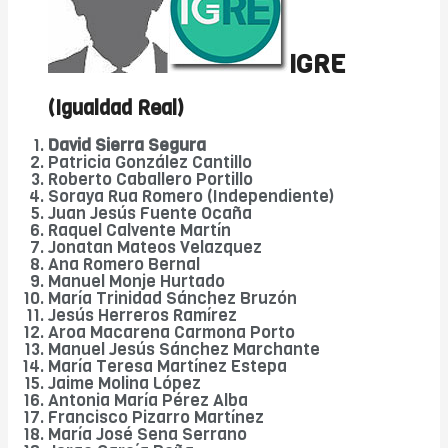
IGRE
(Igualdad Real)
David Sierra Segura
Patricia González Cantillo
Roberto Caballero Portillo
Soraya Rua Romero (Independiente)
Juan Jesús Fuente Ocaña
Raquel Calvente Martín
Jonatan Mateos Velazquez
Ana Romero Bernal
Manuel Monje Hurtado
María Trinidad Sánchez Bruzón
Jesús Herreros Ramírez
Aroa Macarena Carmona Porto
Manuel Jesús Sánchez Marchante
María Teresa Martínez Estepa
Jaime Molina López
Antonia María Pérez Alba
Francisco Pizarro Martínez
María José Sena Serrano