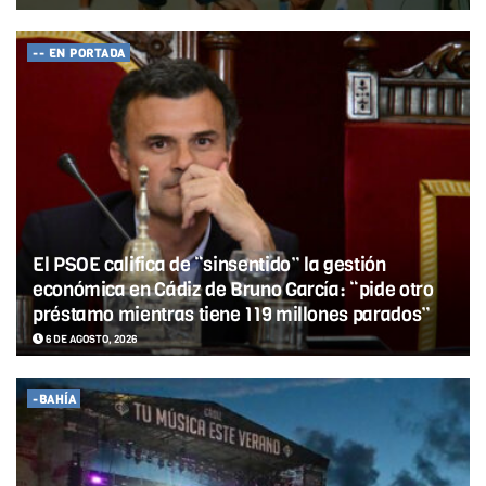
-- EN PORTADA
El PSOE califica de “sinsentido” la gestión
económica en Cádiz de Bruno García: “pide otro
préstamo mientras tiene 119 millones parados”
6 DE AGOSTO, 2026
-BAHÍA