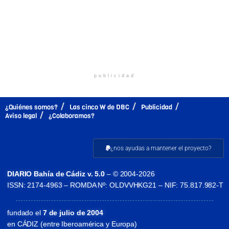
publicidad
¿Quiénes somos?
Las cinco W de DBC
Publicidad
Aviso legal
¿Colaboramos?
¿nos ayudas a mantener el proyecto?
DIARIO Bahía de Cádiz v. 5.0
– © 2004-2026
ISSN: 2174-4963 – ROMDA Nº: OLDVVHKG21 – NIF: 75.817.982-T
fundado el
7 de julio de 2004
en CÁDIZ (entre Iberoamérica y Europa)