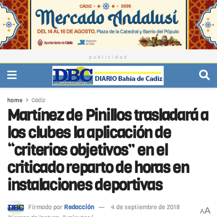
publicidad
home
Cádiz
Martínez de Pinillos trasladará a
los clubes la aplicación de
“criterios objetivos” en el
criticado reparto de horas en
instalaciones deportivas
Firmado por
Redacción
4 de septiembre de 2018
A
A