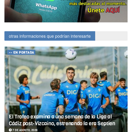
otras informaciones que podrían interesarte
-- EN PORTADA
El Trofeo examina a una semana de la Liga al
Cádiz post-Vizcaíno, estrenando la era Septien
7 DE AGOSTO, 2026