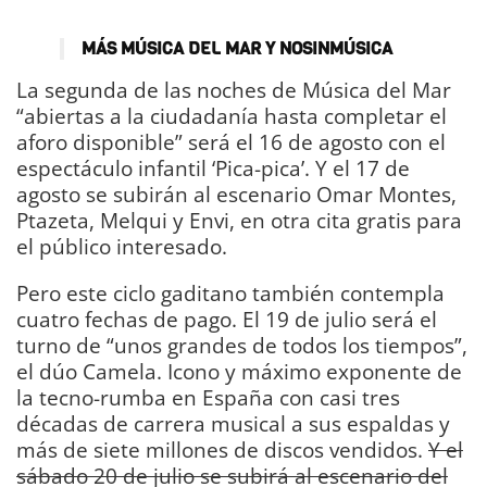
MÁS MÚSICA DEL MAR Y NOSINMÚSICA
La segunda de las noches de Música del Mar
“abiertas a la ciudadanía hasta completar el
aforo disponible” será el 16 de agosto con el
espectáculo infantil ‘Pica-pica’. Y el 17 de
agosto se subirán al escenario Omar Montes,
Ptazeta, Melqui y Envi, en otra cita gratis para
el público interesado.
Pero este ciclo gaditano también contempla
cuatro fechas de pago. El 19 de julio será el
turno de “unos grandes de todos los tiempos”,
el dúo Camela. Icono y máximo exponente de
la tecno-rumba en España con casi tres
décadas de carrera musical a sus espaldas y
más de siete millones de discos vendidos.
Y el
sábado 20 de julio se subirá al escenario del