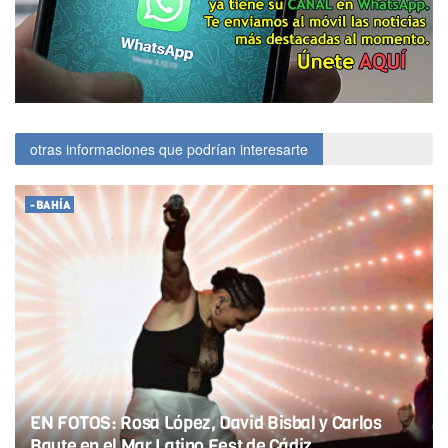
otras informaciones que podrían interesarte
-BAHÍA
EN FOTOS: Rosa López, David Bisbal y Carlos
Baute en el Mar Latino Fest de Cádiz