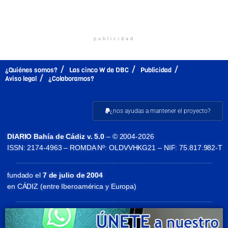
publicidad
¿Quiénes somos?
Las cinco W de DBC
Publicidad
Aviso legal
¿Colaboramos?
¿nos ayudas a mantener el proyecto?
DIARIO Bahía de Cádiz v. 5.0
– © 2004-2026
ISSN: 2174-4963 – ROMDA Nº: OLDVVHKG21 – NIF: 75.817.982-T
fundado el
7 de julio de 2004
en CÁDIZ (entre Iberoamérica y Europa)