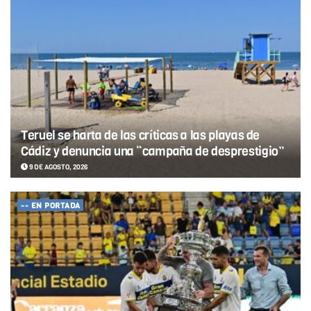
Teruel se harta de las críticas a las playas de
Cádiz y denuncia una “campaña de desprestigio”
9 DE AGOSTO, 2026
-- EN PORTADA